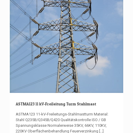
ASTMA123 11 kV-Freileitung Turm Stahlmast
ASTMA123 11-kV-Freileitungs-Stahlmastturm Material:
Stahl Q235B/Q345B/Q420 Qualitätskontrolle ISO / GB
Spannungsklasse Normalerweise 35KV, 66KV, 110KV,
220KV Oberflächenbehandlung Feuerverzinkung
[...]