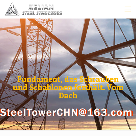
Fundament, das Schrauben
und Schablonen festhält. Vom
Dach