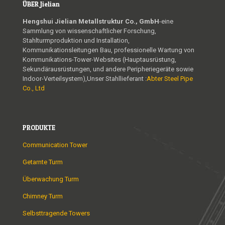
ÜBER Jielian
Hengshui Jielian Metallstruktur Co., GmbH
-eine
Sammlung von wissenschaftlicher Forschung,
Stahlturmproduktion und Installation,
Kommunikationsleitungen Bau, professionelle Wartung von
Kommunikations-Tower-Websites (Hauptausrüstung,
Sekundärausrüstungen, und andere Peripheriegeräte sowie
Indoor-Verteilsystem),Unser Stahllieferant :
Abter Steel Pipe
Co., Ltd
PRODUKTE
Communication Tower
Getarnte Turm
Überwachung Turm
Chimney Turm
Selbsttragende Towers