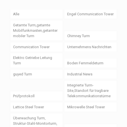
Alle
Engel Communication Tower
Getarnte Turm,getarnte
Mobilfunkmasten,getarnter
mobiler Turm
Chimney Turm
Communication Tower
Unternehmens Nachrichten
Elektro Getriebe Leitung
Turm
Boden Fernmeldeturm
guyed Turm
Industrial News
Integrierte Turm-
Site,Standort für tragbare
Prüfprotokoll
Telekommunikationstürme
Lattice Steel Tower
Mikrowelle Steel Tower
Überwachung Turm,
Struktur-Stahl-Monitorturm,