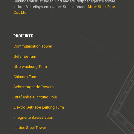
Sekundärausrüstungen, und andere Peripheriegeräte sowie
Indoor-Verteilsystem),Unser Stahllieferant :
Abter Steel Pipe
Co., Ltd
PRODUKTE
Communication Tower
Getarnte Turm
Überwachung Turm
Chimney Turm
Selbsttragende Towers
Straßenbeleuchtung Pole
Elektro Getriebe Leitung Turm
Integrierte Basisstation
Lattice Steel Tower