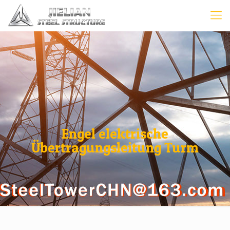
Engel elektrische
Übertragungsleitung Turm