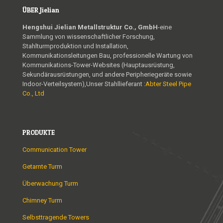
ÜBER Jielian
Hengshui Jielian Metallstruktur Co., GmbH
-eine
Sammlung von wissenschaftlicher Forschung,
Stahlturmproduktion und Installation,
Kommunikationsleitungen Bau, professionelle Wartung von
Kommunikations-Tower-Websites (Hauptausrüstung,
Sekundärausrüstungen, und andere Peripheriegeräte sowie
Indoor-Verteilsystem),Unser Stahllieferant :
Abter Steel Pipe
Co., Ltd
PRODUKTE
Communication Tower
Getarnte Turm
Überwachung Turm
Chimney Turm
Selbsttragende Towers