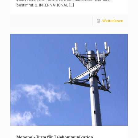
bestimmt. 2. INTERNATIONAL
[...]
Weiterlesen
Monopol- Turm für Telekommunikation