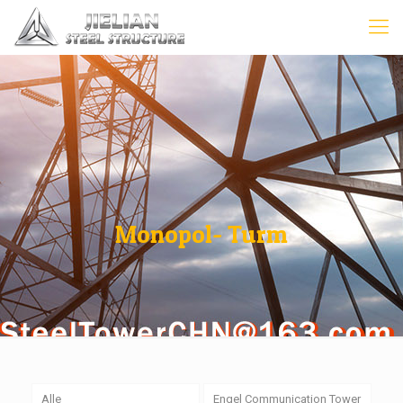
Monopol- Turm
Alle
Engel Communication Tower