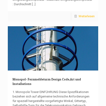
: Durchschnitt
[...]
Weiterlesen
Monopol- Fernmeldeturm Design Code,Art und
Installations
1. Monopole Tower EINFÜHRUNG Diese Spezifikationen
beziehen sich auf allgemeine technische Anforderungen
für speziell hergestellte vorgefertigte Winkel, Gittertyp,
Selbsthilfe-Turm für die Telekommunikation Gebrauch