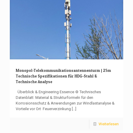
Monopol-Telekommunikationsantennenturm | 25m
Technische Spezifikationen für HDG-Stahl &
Technische Analyse
Überblick & Engineering Essence ⚙️ Technisches
Datenblatt ️ Material & Strukturformeln für den
Korrosionsschutz & Anwendungen zur Windlastanalyse &
Vorteile vor Ort ️ Feuerverzinkung
[...]
Weiterlesen