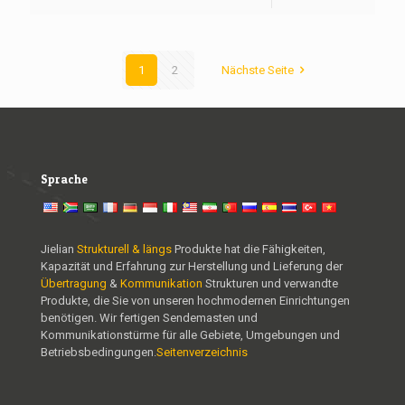
1
2
Nächste Seite
Sprache
Jielian
Strukturell & längs
Produkte hat die Fähigkeiten,
Kapazität und Erfahrung zur Herstellung und Lieferung der
Übertragung
&
Kommunikation
Strukturen und verwandte
Produkte, die Sie von unseren hochmodernen Einrichtungen
benötigen. Wir fertigen Sendemasten und
Kommunikationstürme für alle Gebiete, Umgebungen und
Betriebsbedingungen.
Seitenverzeichnis