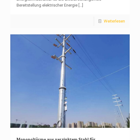
Bereitstellung elektrischer Energie
[...]
Weiterlesen
Monopoltürme aus verzinktem Stahl für