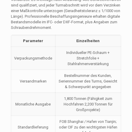
sind qualifiziert, und jeder Turmabschnitt wird vor dem Verzinken
einer Maßkontrolle unterzogen (Geradheitstoleranz ≤ 1/1000 von
Länge). Professionelle Beschaffungsingenieure erhalten digitale
Bestandsmodelle im IFC- oder DXF-Format, plus Angaben zum
Schraubendrehmoment.
Parameter
Einzelheiten
Individueller PE-Schaum +
Verpackungsmethode
Stretchfolie +
Stahlrahmenverstärkung
Bestellnummer des Kunden,
Versandmarken
Seriennummer des Turms, Gewicht
& Schwerpunkt angegeben
1,800 Tonnen (Fähigkeit zum
Monatliche Ausgabe
Hochfahren 2,200 Tonnen für
Großprojekte)
FOB Shanghai / Hafen von Tianjin;
Standardlieferung
oder CIF zu den wichtigsten Häfen