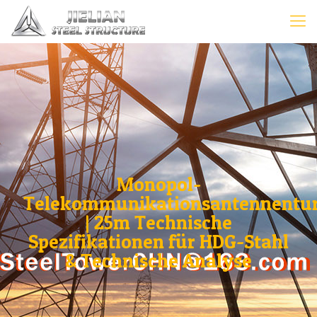
Monopol-
Telekommunikationsantennentu
| 25m Technische
Spezifikationen für HDG-Stahl
& Technische Analyse