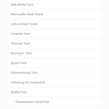
Selbsthilfe-Turm
Mikrowelle Steel Tower
Lattice Steel Tower
Getarnte Turm
Chimney Turm
Monopol- Turm
guyed Turm
Überwachung Turm
Halterung für Solarpanel
Straße Pole
Transmission Steel Pole