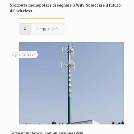
5Torretta monopolare di segnale G Wifi: Sbloccare il futuro
del wireless
Leggi di più
luglio 12, 2024
Torre unipolare di comunicazione GSM