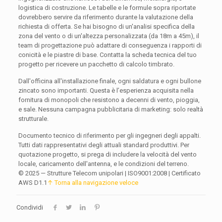
logistica di costruzione. Le tabelle e le formule sopra riportate
dovrebbero servire da riferimento durante la valutazione della
richiesta di offerta. Se hai bisogno di un'analisi specifica della
zona del vento o di un'altezza personalizzata (da 18m a 45m), il
team di progettazione può adattare di conseguenza i rapporti di
conicità e le piastre di base. Contatta la scheda tecnica del tuo
progetto per ricevere un pacchetto di calcolo timbrato.
Dall'officina all'installazione finale, ogni saldatura e ogni bullone
zincato sono importanti. Questa è l’esperienza acquisita nella
fornitura di monopoli che resistono a decenni di vento, pioggia,
e sale. Nessuna campagna pubblicitaria di marketing: solo realtà
strutturale.
Documento tecnico di riferimento per gli ingegneri degli appalti.
Tutti dati rappresentativi degli attuali standard produttivi. Per
quotazione progetto, si prega di includere la velocità del vento
locale, caricamento dell'antenna, e le condizioni del terreno.
© 2025 — Strutture Telecom unipolari | ISO9001:2008 | Certificato
AWS D1.1
↑ Torna alla navigazione veloce
Condividi