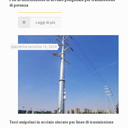
di potenza
Leggi di più
Specifiche tecniche 16, 2024
Torri unipolari in acciaio zincato per linee di trasmissione