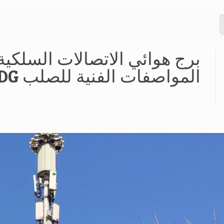
المواصفات الفنية للصلب HDG & التحليل الهندسي