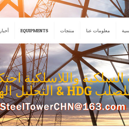
سية
معلومات عنا
منتجات
EQUIPMENTS
أخبار
& التحليل الهندسي