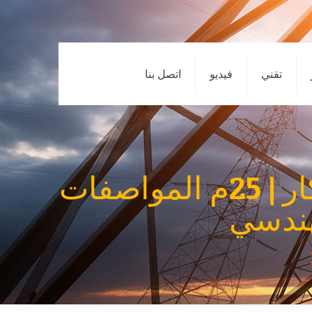
تقني
فيديو
اتصل بنا
برج هوائي الاتصالات السلكية واللاسلكية احتكار | 25م المواصفات