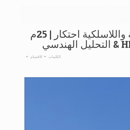
برج هوائي الاتصالات السلكية واللاسلكية احتكار | 25م
الكلمات
الاقسام