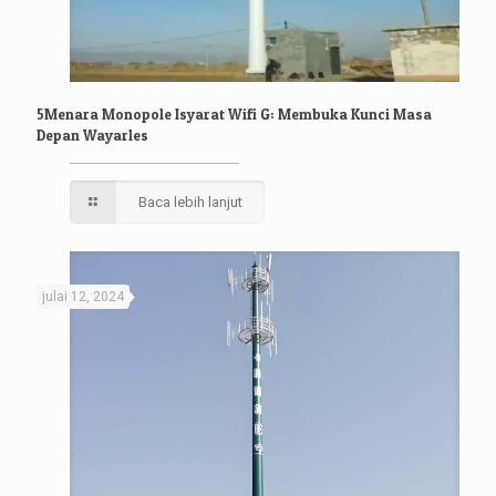
5Menara Monopole Isyarat Wifi G: Membuka Kunci Masa
Depan Wayarles
Baca lebih lanjut
julai 12, 2024