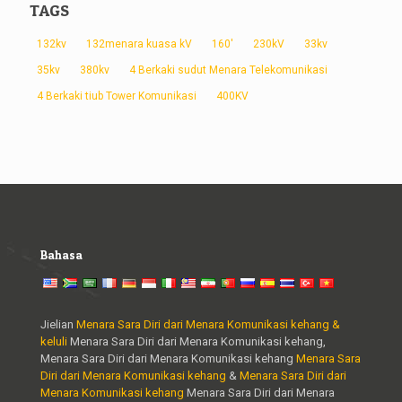
TAGS
132kv
132menara kuasa kV
160'
230kV
33kv
35kv
380kv
4 Berkaki sudut Menara Telekomunikasi
4 Berkaki tiub Tower Komunikasi
400KV
Bahasa
Jielian
Menara Sara Diri dari Menara Komunikasi kehang &
keluli
Menara Sara Diri dari Menara Komunikasi kehang,
Menara Sara Diri dari Menara Komunikasi kehang
Menara Sara
Diri dari Menara Komunikasi kehang
&
Menara Sara Diri dari
Menara Komunikasi kehang
Menara Sara Diri dari Menara