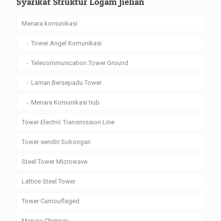
Syarikat Struktur Logam Jielian
Menara komunikasi
Tower Angel Komunikasi
Telecommunication Tower Ground
Laman Bersepadu Tower
Menara Komunikasi tiub
Tower Electric Transmission Line
Tower sendiri Sokongan
Steel Tower Microwave
Lattice Steel Tower
Tower Camouflaged
Menara Chimney