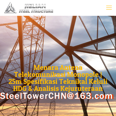
Menara Antena
Telekomunikasi Monopole |
25m Spesifikasi Teknikal Keluli
HDG & Analisis Kejuruteraan