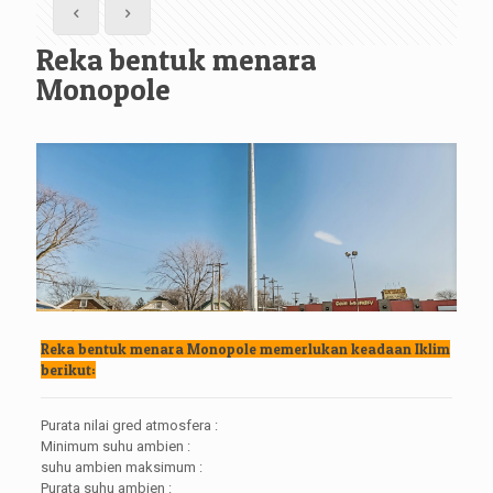
Reka bentuk menara
Monopole
Reka bentuk menara Monopole memerlukan keadaan Iklim
berikut:
Purata nilai gred atmosfera :
Minimum suhu ambien :
suhu ambien maksimum :
Purata suhu ambien :