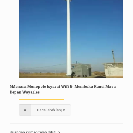
5Menara Monopole Isyarat Wifi G: Membuka Kunci Masa
Depan Wayarles
Baca lebih lanjut
Ruangan komen telah ditutup.