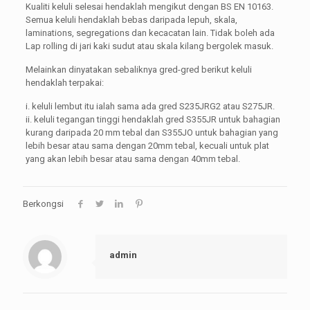
Kualiti keluli selesai hendaklah mengikut dengan BS EN 10163.
Semua keluli hendaklah bebas daripada lepuh, skala,
laminations, segregations dan kecacatan lain. Tidak boleh ada
Lap rolling di jari kaki sudut atau skala kilang bergolek masuk.
Melainkan dinyatakan sebaliknya gred-gred berikut keluli
hendaklah terpakai:
i. keluli lembut itu ialah sama ada gred S235JRG2 atau S275JR.
ii. keluli tegangan tinggi hendaklah gred S355JR untuk bahagian
kurang daripada 20 mm tebal dan S355JO untuk bahagian yang
lebih besar atau sama dengan 20mm tebal, kecuali untuk plat
yang akan lebih besar atau sama dengan 40mm tebal.
Berkongsi
admin