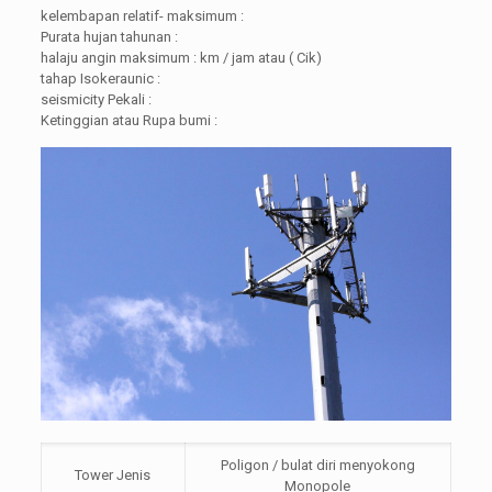
kelembapan relatif- maksimum :
Purata hujan tahunan :
halaju angin maksimum : km / jam atau ( Cik)
tahap Isokeraunic :
seismicity Pekali :
Ketinggian atau Rupa bumi :
Poligon / bulat diri menyokong
Tower Jenis
Monopole