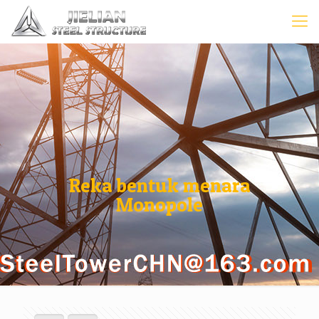
Reka bentuk menara
Monopole