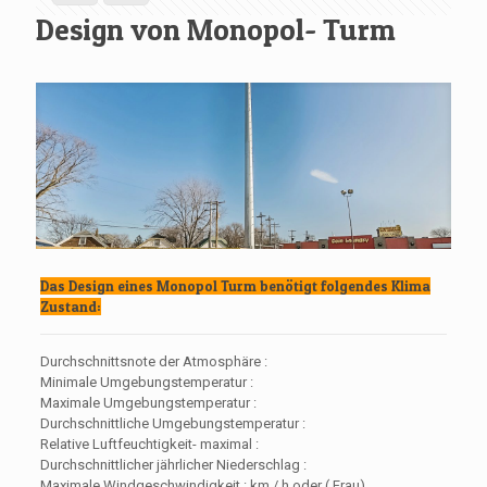
Design von Monopol- Turm
Das Design eines Monopol Turm benötigt folgendes Klima
Zustand:
Durchschnittsnote der Atmosphäre :
Minimale Umgebungstemperatur :
Maximale Umgebungstemperatur :
Durchschnittliche Umgebungstemperatur :
Relative Luftfeuchtigkeit- maximal :
Durchschnittlicher jährlicher Niederschlag :
Maximale Windgeschwindigkeit : km / h oder ( Frau)