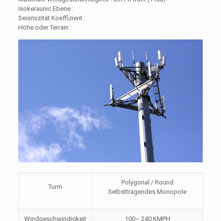
Isokeraunic Ebene :
Seismizität Koeffizient :
Höhe oder Terrain :
Polygonal / Round
Turm
Selbsttragendes Monopole
Windgeschwindigkeit
100~ 240 KMPH