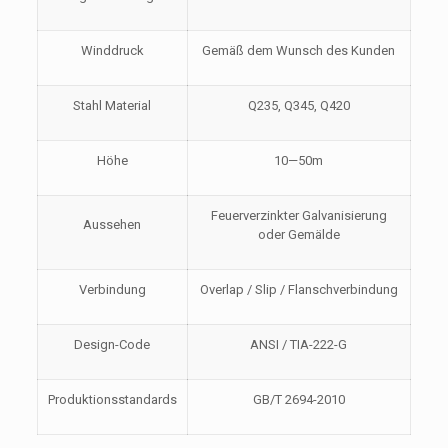
Winddruck
Gemäß dem Wunsch des Kunden
Stahl Material
Q235, Q345, Q420
Höhe
10—50m
Feuerverzinkter Galvanisierung
Aussehen
oder Gemälde
Verbindung
Overlap / Slip / Flanschverbindung
Design-Code
ANSI / TIA-222-G
Produktionsstandards
GB/T 2694-2010