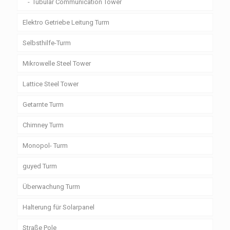
Tubular Communication Tower
Elektro Getriebe Leitung Turm
Selbsthilfe-Turm
Mikrowelle Steel Tower
Lattice Steel Tower
Getarnte Turm
Chimney Turm
Monopol- Turm
guyed Turm
Überwachung Turm
Halterung für Solarpanel
Straße Pole