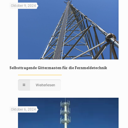
Oktober 9, 2024
Selbsttragende Gittermasten für die Fernmeldetechnik
Weiterlesen
Oktober 6, 2024