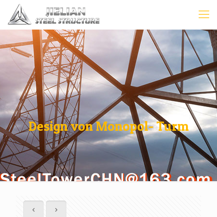
Design von Monopol- Turm