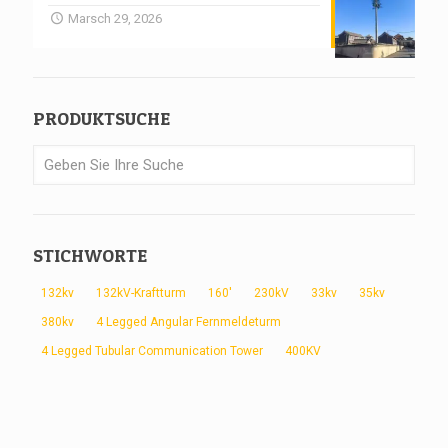
Marsch 29, 2026
PRODUKTSUCHE
STICHWORTE
132kv
132kV-Kraftturm
160'
230kV
33kv
35kv
380kv
4 Legged Angular Fernmeldeturm
4 Legged Tubular Communication Tower
400KV