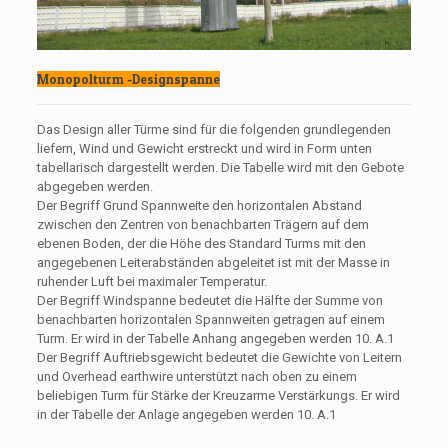
Monopolturm -Designspanne
Das Design aller Türme sind für die folgenden grundlegenden
liefern, Wind und Gewicht erstreckt und wird in Form unten
tabellarisch dargestellt werden. Die Tabelle wird mit den Gebote
abgegeben werden.
Der Begriff Grund Spannweite den horizontalen Abstand
zwischen den Zentren von benachbarten Trägern auf dem
ebenen Boden, der die Höhe des Standard Turms mit den
angegebenen Leiterabständen abgeleitet ist mit der Masse in
ruhender Luft bei maximaler Temperatur.
Der Begriff Windspanne bedeutet die Hälfte der Summe von
benachbarten horizontalen Spannweiten getragen auf einem
Turm. Er wird in der Tabelle Anhang angegeben werden 10. A.1
Der Begriff Auftriebsgewicht bedeutet die Gewichte von Leitern
und Overhead earthwire unterstützt nach oben zu einem
beliebigen Turm für Stärke der Kreuzarme Verstärkungs. Er wird
in der Tabelle der Anlage angegeben werden 10. A.1