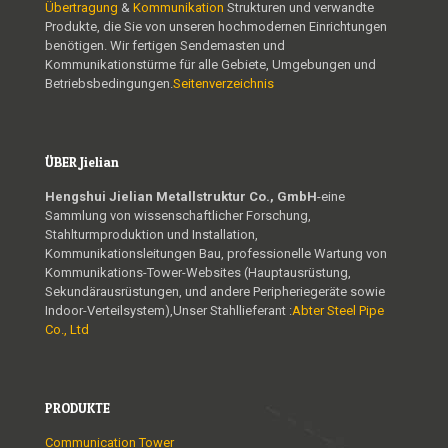
Übertragung
&
Kommunikation
Strukturen und verwandte
Produkte, die Sie von unseren hochmodernen Einrichtungen
benötigen. Wir fertigen Sendemasten und
Kommunikationstürme für alle Gebiete, Umgebungen und
Betriebsbedingungen.
Seitenverzeichnis
ÜBER Jielian
Hengshui Jielian Metallstruktur Co., GmbH
-eine
Sammlung von wissenschaftlicher Forschung,
Stahlturmproduktion und Installation,
Kommunikationsleitungen Bau, professionelle Wartung von
Kommunikations-Tower-Websites (Hauptausrüstung,
Sekundärausrüstungen, und andere Peripheriegeräte sowie
Indoor-Verteilsystem),Unser Stahllieferant :
Abter Steel Pipe
Co., Ltd
PRODUKTE
Communication Tower