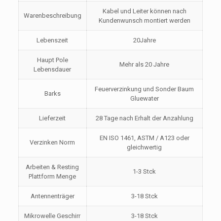
Kabel und Leiter können nach
Warenbeschreibung
Kundenwunsch montiert werden
Lebenszeit
20Jahre
Haupt Pole
Mehr als 20 Jahre
Lebensdauer
Feuerverzinkung und Sonder Baum
Barks
Gluewater
Lieferzeit
28 Tage nach Erhalt der Anzahlung
EN ISO 1461, ASTM / A123 oder
Verzinken Norm
gleichwertig
Arbeiten & Resting
1-3 Stck
Plattform Menge
Antennenträger
3-18 Stck
Mikrowelle Geschirr
3-18 Stck