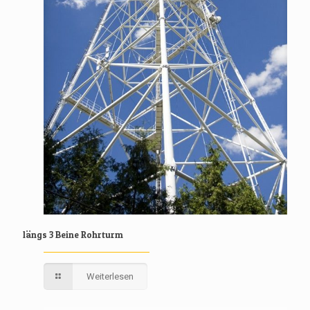
längs 3 Beine Rohrturm
Weiterlesen