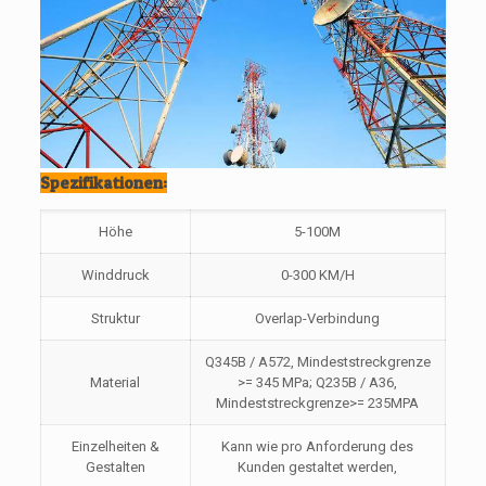
Spezifikationen:
Höhe
5-100M
Winddruck
0-300 KM/H
Struktur
Overlap-Verbindung
Q345B / A572, Mindeststreckgrenze
Material
>= 345 MPa; Q235B / A36,
Mindeststreckgrenze>= 235MPA
Einzelheiten &
Kann wie pro Anforderung des
Gestalten
Kunden gestaltet werden,