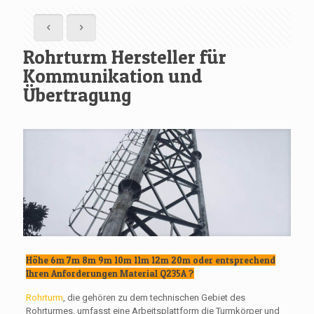
Rohrturm Hersteller für
Kommunikation und
Übertragung
Höhe 6m 7m 8m 9m 10m 11m 12m 20m oder entsprechend
Ihren Anforderungen Material Q235A ?
Rohrturm
, die gehören zu dem technischen Gebiet des
Rohrturmes, umfasst eine Arbeitsplattform die Turmkörper und