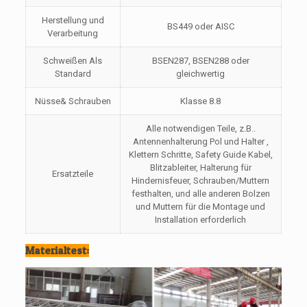
Herstellung und
BS449 oder AISC
Verarbeitung
Schweißen Als
BSEN287, BSEN288 oder
Standard
gleichwertig
Nüsse& Schrauben
Klasse 8.8
Alle notwendigen Teile, z.B..
Antennenhalterung Pol und Halter ,
Klettern Schritte, Safety Guide Kabel,
Blitzableiter, Halterung für
Ersatzteile
Hindernisfeuer, Schrauben/Muttern
festhalten, und alle anderen Bolzen
und Muttern für die Montage und
Installation erforderlich
Materialtest: