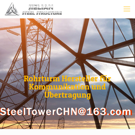
Rohrturm Hersteller für
Kommunikation und
Übertragung