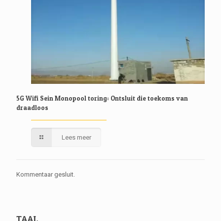
5G Wifi Sein Monopool toring: Ontsluit die toekoms van
draadloos
Lees meer
Kommentaar gesluit.
TAAL