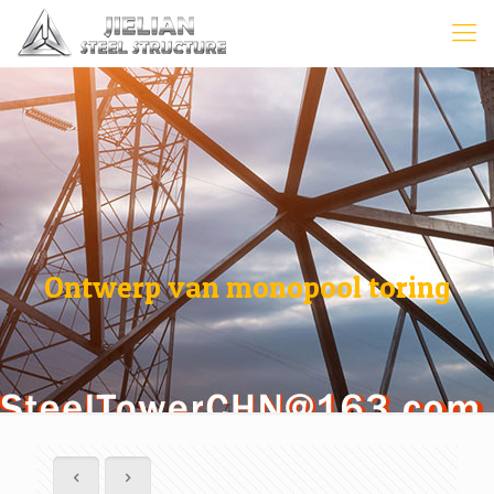
Ontwerp van monopool toring