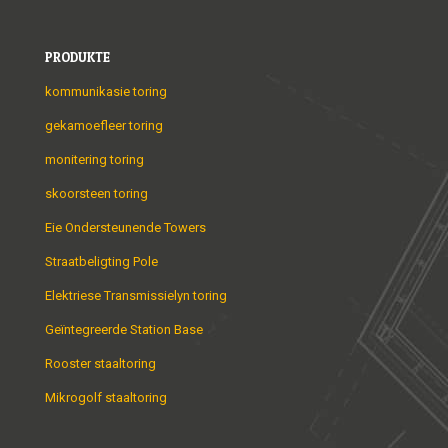
PRODUKTE
kommunikasie toring
gekamoefleer toring
monitering toring
skoorsteen toring
Eie Ondersteunende Towers
Straatbeligting Pole
Elektriese Transmissielyn toring
Geïntegreerde Station Base
Rooster staaltoring
Mikrogolf staaltoring