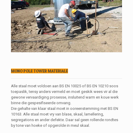
MONO POLE TOWER MATERIALE
Alle staal moet voldoen aan BS EN 10025 of BS EN 10210 soos
toepaslik, tensy anders vermeld en moet geskik wees vir al die
gewone vervaardiging prosesse, insluitend warm en koue werk
binne die gespesifiseerde omvang.
Die gehalte van klaar staal moet in ooreenstemming met BS EN
10163. Alle staal moet vry van blase, skaal, lamellering,
segregations en ander defekte. Daar sal geen rollende rondtes
by tone van hoeke of opgerolde in meul skaal.