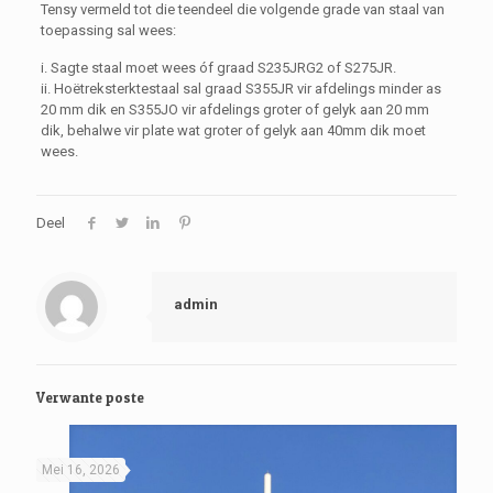
Tensy vermeld tot die teendeel die volgende grade van staal van
toepassing sal wees:
i. Sagte staal moet wees óf graad S235JRG2 of S275JR.
ii. Hoëtreksterktestaal sal graad S355JR vir afdelings minder as
20 mm dik en S355JO vir afdelings groter of gelyk aan 20 mm
dik, behalwe vir plate wat groter of gelyk aan 40mm dik moet
wees.
Deel
admin
Verwante poste
Mei 16, 2026