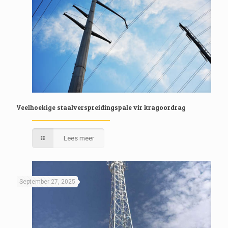
Veelhoekige staalverspreidingspale vir kragoordrag
Lees meer
September 27, 2025