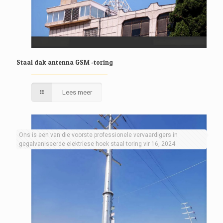
Staal dak antenna GSM -toring
Lees meer
Ons is een van die voorste professionele vervaardigers in
gegalvaniseerde elektriese hoek staal toring vir 16, 2024