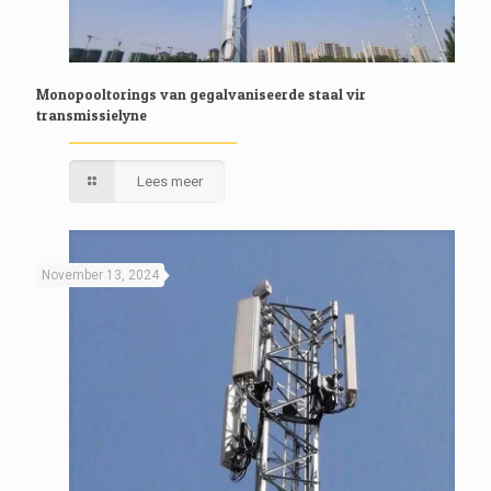
Monopooltorings van gegalvaniseerde staal vir
transmissielyne
Lees meer
November 13, 2024