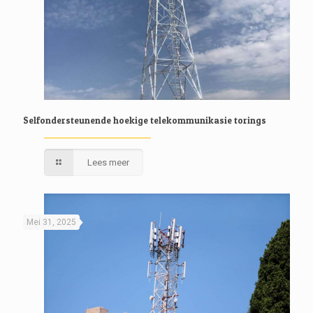
Selfondersteunende hoekige telekommunikasie torings
Lees meer
Mei 31, 2025