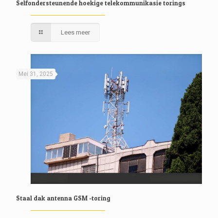
Selfondersteunende hoekige telekommunikasie torings
Lees meer
Mei 31, 2025
Staal dak antenna GSM -toring