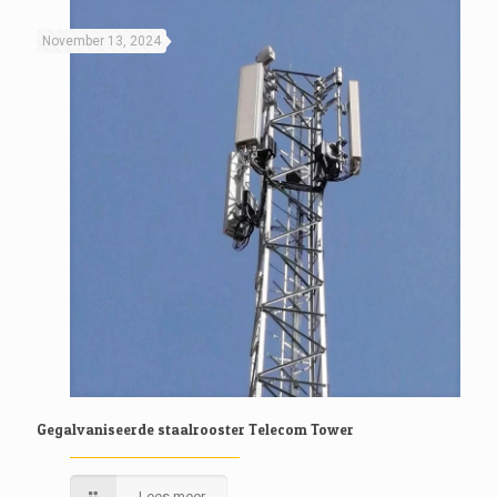
November 13, 2024
Gegalvaniseerde staalrooster Telecom Tower
Lees meer