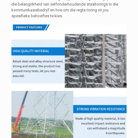
die belangrikheid van selfonderhoudende staaltorings in die
kommunikasiebedryf en hoe om die regte toring vir jou
spesifieke behoeftes te kies.