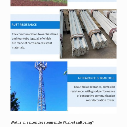
Wat is 'n selfondersteunende WiFi-staaltoring?