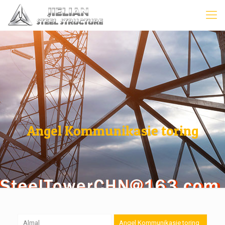
Angel Kommunikasie toring
Almal
Angel Kommunikasie toring