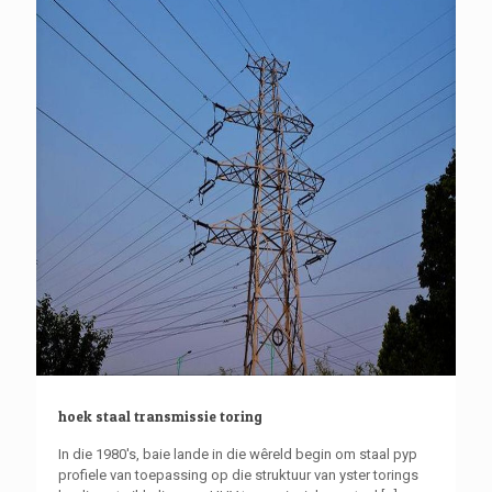
hoek staal transmissie toring
In die 1980's, baie lande in die wêreld begin om staal pyp
profiele van toepassing op die struktuur van yster torings