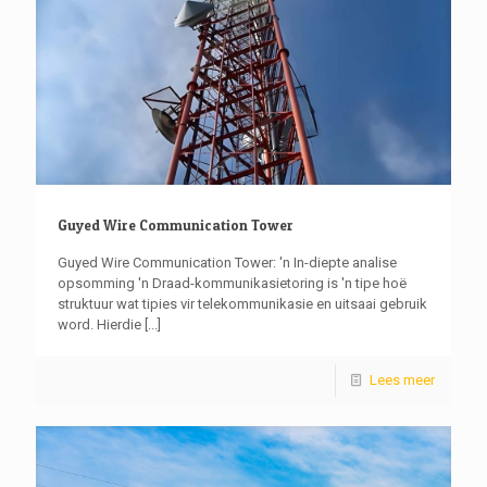
Guyed Wire Communication Tower
Guyed Wire Communication Tower: 'n In-diepte analise
opsomming 'n Draad-kommunikasietoring is 'n tipe hoë
struktuur wat tipies vir telekommunikasie en uitsaai gebruik
word. Hierdie
[...]
Lees meer