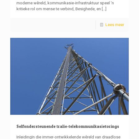
moderne wêreld, kommunikasie-infrastruktuur speel 'n
kritieke rol om mense te verbind, Besighede, en
[...]
Lees meer
Selfondersteunende tralie-telekommunikasietorings
InleidingIn die immer-ontwikkelende wêreld van draadlose