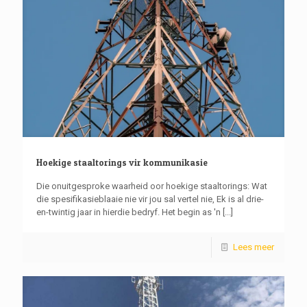
Hoekige staaltorings vir kommunikasie
Die onuitgesproke waarheid oor hoekige staaltorings: Wat
die spesifikasieblaaie nie vir jou sal vertel nie, Ek is al drie-
en-twintig jaar in hierdie bedryf. Het begin as 'n
[...]
Lees meer