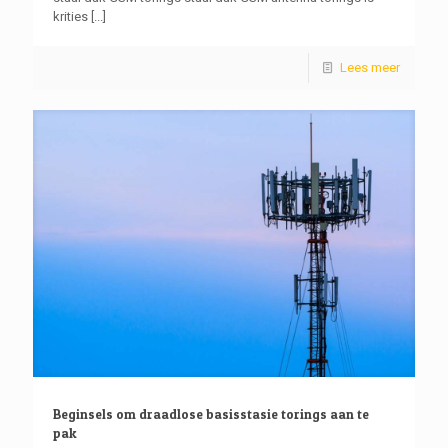
krities
[...]
Lees meer
Beginsels om draadlose basisstasie torings aan te
pak