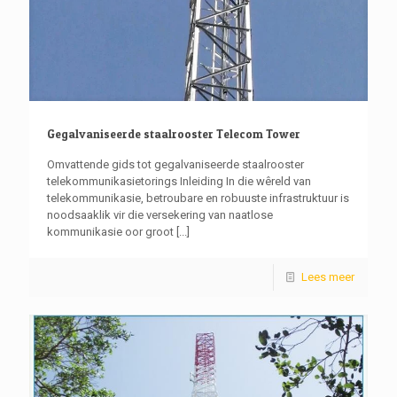
Gegalvaniseerde staalrooster Telecom Tower
Omvattende gids tot gegalvaniseerde staalrooster
telekommunikasietorings Inleiding In die wêreld van
telekommunikasie, betroubare en robuuste infrastruktuur is
noodsaaklik vir die versekering van naatlose
kommunikasie oor groot
[...]
Lees meer