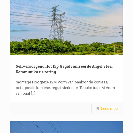
Selfversorgend Hot Dip Gegalvaniseerde Angel Steel
Kommunikasie toring
montage Hoogte:3-12M Vorm van paal:ronde koniese;
octagonale koniese; reguit vierkante; Tubular trap; M Vorm
van paal
[...]
Lees meer