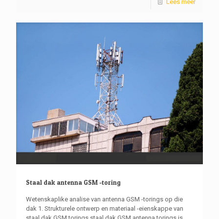
Lees meer
Staal dak antenna GSM -toring
Wetenskaplike analise van antenna GSM -torings op die
dak 1. Strukturele ontwerp en materiaal -eienskappe van
staal dak GSM torings staal dak GSM antenna torings is