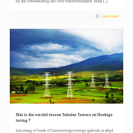
by die ontwikkeling van UHV transmissielyne. staal
[...]
Lees meer
Wat is die verskil tussen Tubular Towers en Hoekige
toring ?
Die vraag of hoek of buisvormige torings gebruik is altyd