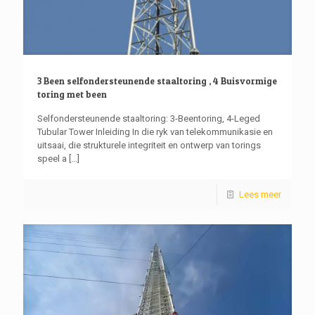
3 Been selfondersteunende staaltoring , 4 Buisvormige
toring met been
Selfondersteunende staaltoring: 3-Beentoring, 4-Leged
Tubular Tower Inleiding In die ryk van telekommunikasie en
uitsaai, die strukturele integriteit en ontwerp van torings
speel a
[...]
Lees meer