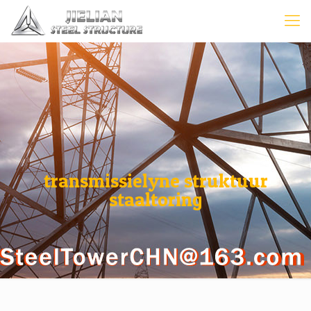
transmissielyne struktuur
staaltoring