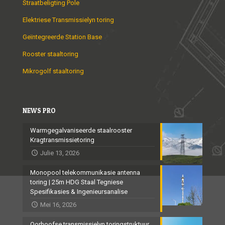
Straatbeligting Pole
Elektriese Transmissielyn toring
Geïntegreerde Station Base
Rooster staaltoring
Mikrogolf staaltoring
NEWS PRO
Warmgegalvaniseerde staalrooster
Kragtransmissietoring
Julie 13, 2026
Monopool telekommunikasie antenna
toring | 25m HDG Staal Tegniese
Spesifikasies & Ingenieursanalise
Mei 16, 2026
Oorhoofse transmissielyn toringstruktuur