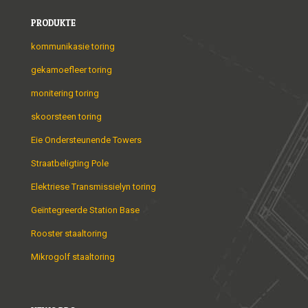
PRODUKTE
kommunikasie toring
gekamoefleer toring
monitering toring
skoorsteen toring
Eie Ondersteunende Towers
Straatbeligting Pole
Elektriese Transmissielyn toring
Geïntegreerde Station Base
Rooster staaltoring
Mikrogolf staaltoring