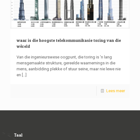
waar is die hoogste telekommunikasie toring van die
wêreld
Van die ingenieurswese oogpunt, die toring is 'n lang
mensgemaakte strukture, gereelde waarnemings in die
mens, aanbidding plekke of stuur seine, maar nie lewe nie
en
[...]
Lees meer
Taal