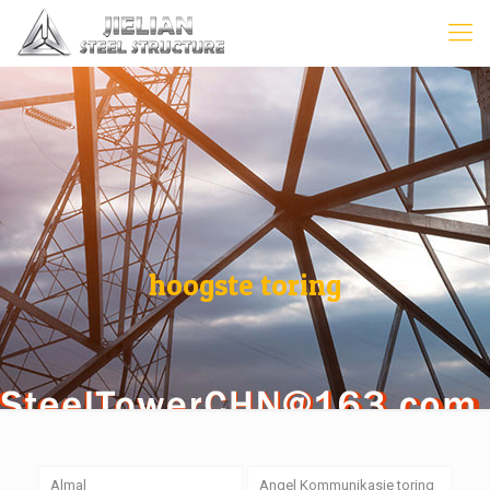
hoogste toring
Almal
Angel Kommunikasie toring