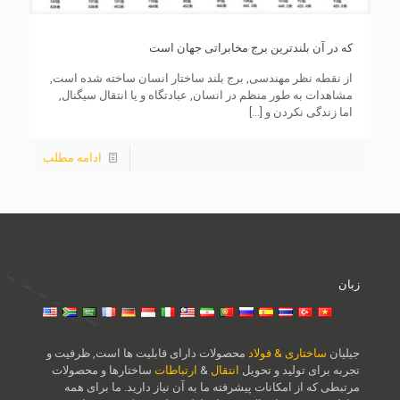
که در آن بلندترین برج مخابراتی جهان است
از نقطه نظر مهندسی, برج بلند ساختار انسان ساخته شده است,
مشاهدات به طور منظم در انسان, عبادتگاه و یا انتقال سیگنال,
اما زندگی نکردن و
[...]
ادامه مطلب
زبان
جیلیان
ساختاری & فولاد
محصولات دارای قابلیت ها است, ظرفیت و
تجربه برای تولید و تحویل
انتقال
&
ارتباطات
ساختارها و محصولات
مرتبطی که از امکانات پیشرفته ما به آن نیاز دارید. ما برای همه