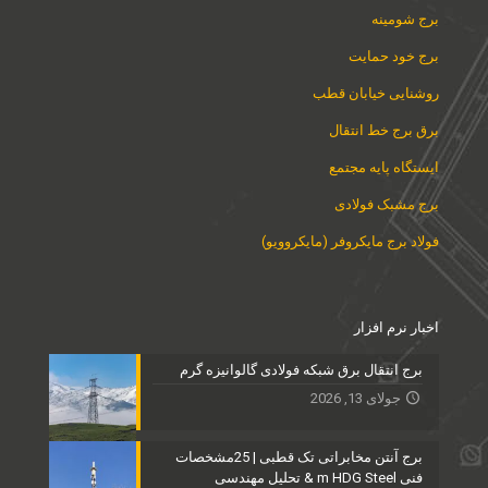
برج شومینه
برج خود حمایت
روشنایی خیابان قطب
برق برج خط انتقال
ایستگاه پایه مجتمع
برج مشبک فولادی
فولاد برج مایکروفر (مایکروویو)
اخبار نرم افزار
برج انتقال برق شبکه فولادی گالوانیزه گرم
جولای 13, 2026
برج آنتن مخابراتی تک قطبی | 25مشخصات
فنی m HDG Steel & تحلیل مهندسی