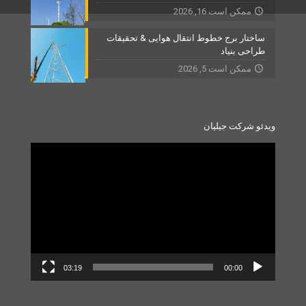
ممکن است 16, 2026
ساختار برج خطوط انتقال هوایی & تحقیقات
طراحی بنیاد
ممکن است 5, 2026
ویدئو شرکت جیلیان
Video
Player
03:19
00:00