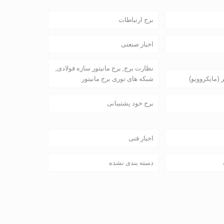
برج ارتباطات
اخبار صنعتی
نظارت برج, برج مانیتور سازه فولادی,
 (مایکروویو)
شبکه های توری برج مانیتور
برج خود پشتیبانی
اخبار فنی
دسته بندی نشده