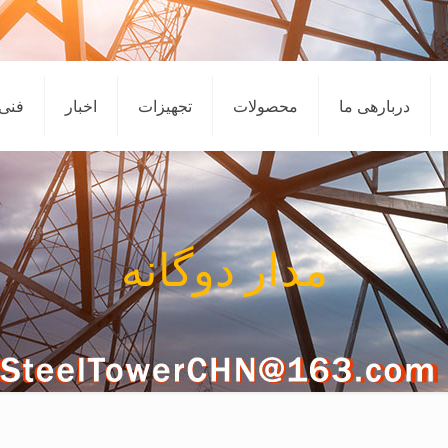
دربارهی ما
محصولات
تجهیزات
اخبار
فنی
مدار دوگانه