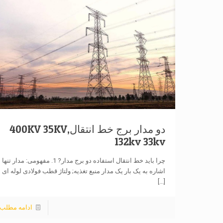
دو مدار برج خط انتقال,400KV 35KV
132kv 33kv
چرا باید خط انتقال استفاده دو برج مدار? 1. مفهومی: مدار تنها
اشاره به یک بار یک مدار منبع تغذیه; ولتاژ قطب فولادی لوله ای
[...]
ادامه مطلب