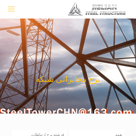
برج مخابراتی شبکه
همه
فرشته برج ارتباطات