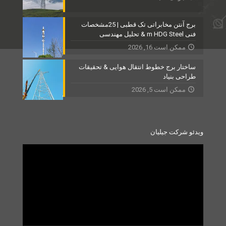
برج آنتن مخابراتی تک قطبی | 25مشخصات
فنی m HDG Steel & تحلیل مهندسی
ممکن است 16, 2026
ساختار برج خطوط انتقال هوایی & تحقیقات
طراحی بنیاد
ممکن است 5, 2026
ویدئو شرکت جیلیان
Video
Player