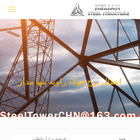
انتقال برج فولاد زاویه تنها مدار
همه
فرشته برج ارتباطات