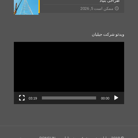
طراحی بنیاد
ممکن است 5, 2026
ویدئو شرکت جیلیان
Video
Player
03:19
00:00