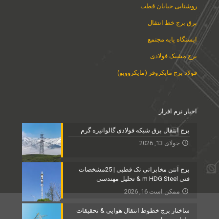
روشنایی خیابان قطب
برق برج خط انتقال
ایستگاه پایه مجتمع
برج مشبک فولادی
فولاد برج مایکروفر (مایکروویو)
اخبار نرم افزار
برج انتقال برق شبکه فولادی گالوانیزه گرم
جولای 13, 2026
برج آنتن مخابراتی تک قطبی | 25مشخصات
فنی m HDG Steel & تحلیل مهندسی
ممکن است 16, 2026
ساختار برج خطوط انتقال هوایی & تحقیقات