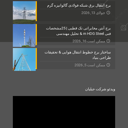
برج انتقال برق شبکه فولادی گالوانیزه گرم
جولای 13, 2026
برج آنتن مخابراتی تک قطبی | 25مشخصات
فنی m HDG Steel & تحلیل مهندسی
ممکن است 16, 2026
ساختار برج خطوط انتقال هوایی & تحقیقات
طراحی بنیاد
ممکن است 5, 2026
ویدئو شرکت جیلیان
Video
Player