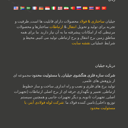
جیلیان
ساختاری & فولاد
محصولات دارای قابلیت ها است, ظرفیت و
تجربه برای تولید و تحویل
انتقال
&
ارتباطات
ساختارها و محصولات
مرتبطی که از امکانات پیشرفته ما به آن نیاز دارید. ما برای همه
مناطق زمین برج انتقال و برج ارتباطی تولید می کنیم, محیط و
شرایط عملیاتی.
نقشه سایت
درباره جیلیان
شرکت سازه فلزی هنگشوی جیلیان, با مسئولیت محدود
-مجموعه ای
از پژوهش های علمی,
تولید برج های فلزی و نصب و راه اندازی, ساخت و ساز خطوط
ارتباطی, تعمیر و نگهداری حرفه ای از برج اصلی ارتباطات (تجهیزات
اصلی, تجهیزات ثانویه, و دیگر تجهیزات جانبی و همچنین سیستم
توزیع داخلی),تامین کننده فولاد ما :
شرکت لوله فولادی آبتر، با
مسئولیت محدود