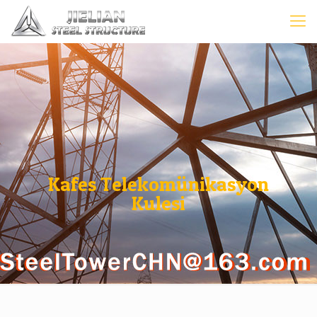
Kafes Telekomünikasyon
Kulesi