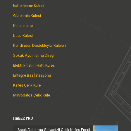
haberleşme Kulesi
Gizlenmiş Kulesi
Kule İzleme
baca Kulesi
Kendinden Destekleyici Kuleleri
Sokak Aydınlatma Direği
Elektrik İletim Hattı Kulesi
Entegre Baz İstasyonu
Kafes Çelik Kule
Mikrodalga Çelik Kule
HABER PRO
Sıcak Daldırma Galvanizli Çelik Kafes Enerji