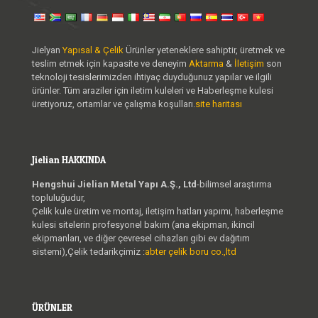
Jielyan
Yapısal & Çelik
Ürünler yeteneklere sahiptir, üretmek ve
teslim etmek için kapasite ve deneyim
Aktarma
&
İletişim
son
teknoloji tesislerimizden ihtiyaç duyduğunuz yapılar ve ilgili
ürünler. Tüm araziler için iletim kuleleri ve Haberleşme kulesi
üretiyoruz, ortamlar ve çalışma koşulları.
site haritası
Jielian HAKKINDA
Hengshui Jielian Metal Yapı A.Ş., Ltd
-bilimsel araştırma
topluluğudur,
Çelik kule üretim ve montaj, iletişim hatları yapımı, haberleşme
kulesi sitelerin profesyonel bakım (ana ekipman, ikincil
ekipmanları, ve diğer çevresel cihazları gibi ev dağıtım
sistemi),Çelik tedarikçimiz :
abter çelik boru co.,ltd
ÜRÜNLER