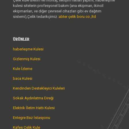
Çelik kule üretim ve montaj, iletişim hatları yapımı, haberleşme
kulesi sitelerin profesyonel bakım (ana ekipman, ikincil
ekipmanları, ve diğer çevresel cihazları gibi ev dağıtım
sistemi),Çelik tedarikçimiz :
abter çelik boru co.,ltd
ÜRÜNLER
haberleşme Kulesi
Gizlenmiş Kulesi
Kule İzleme
baca Kulesi
Kendinden Destekleyici Kuleleri
Sokak Aydınlatma Direği
Elektrik İletim Hattı Kulesi
Entegre Baz İstasyonu
Kafes Çelik Kule