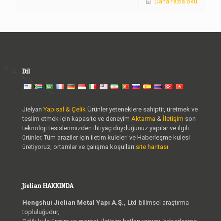
Daha fazla oku
Dil
Jielyan
Yapısal & Çelik
Ürünler yeteneklere sahiptir, üretmek ve
teslim etmek için kapasite ve deneyim
Aktarma
&
İletişim
son
teknoloji tesislerimizden ihtiyaç duyduğunuz yapılar ve ilgili
ürünler. Tüm araziler için iletim kuleleri ve Haberleşme kulesi
üretiyoruz, ortamlar ve çalışma koşulları.
site haritası
Jielian HAKKINDA
Hengshui Jielian Metal Yapı A.Ş., Ltd
-bilimsel araştırma
topluluğudur,