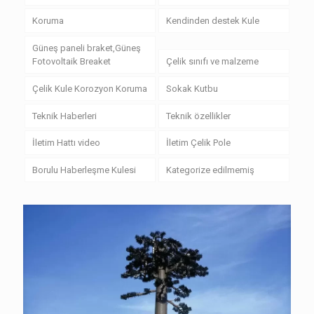
Koruma
Kendinden destek Kule
Güneş paneli braket,Güneş
Fotovoltaik Breaket
Çelik sınıfı ve malzeme
Çelik Kule Korozyon Koruma
Sokak Kutbu
Teknik Haberleri
Teknik özellikler
İletim Hattı video
İletim Çelik Pole
Borulu Haberleşme Kulesi
Kategorize edilmemiş