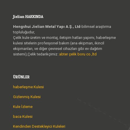
Jielian HAKKINDA
Hengshui Jielian Metal Yapı A.Ş., Ltd
-bilimsel araştırma
topluluğudur,
Çelik kule üretim ve montaj, iletişim hatları yapımı, haberleşme
kulesi sitelerin profesyonel bakım (ana ekipman, ikincil
ekipmanları, ve diğer çevresel cihazları gibi ev dağıtım
sistemi),Çelik tedarikçimiz :
abter çelik boru co.,ltd
ÜRÜNLER
haberleşme Kulesi
Gizlenmiş Kulesi
Kule İzleme
baca Kulesi
Kendinden Destekleyici Kuleleri