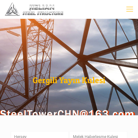
Gergili Yayın Kulesi
Herşey
Melek Haberleşme Kulesi