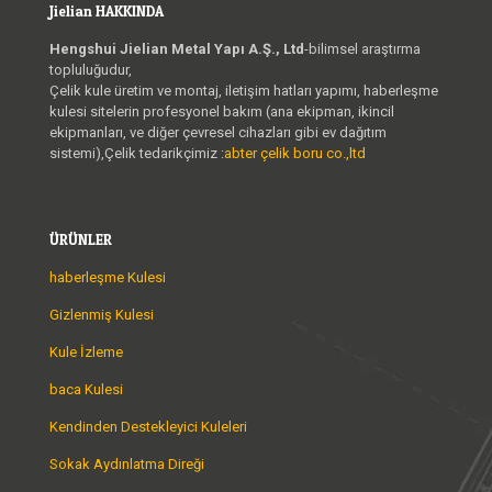
Jielian HAKKINDA
Hengshui Jielian Metal Yapı A.Ş., Ltd
-bilimsel araştırma
topluluğudur,
Çelik kule üretim ve montaj, iletişim hatları yapımı, haberleşme
kulesi sitelerin profesyonel bakım (ana ekipman, ikincil
ekipmanları, ve diğer çevresel cihazları gibi ev dağıtım
sistemi),Çelik tedarikçimiz :
abter çelik boru co.,ltd
ÜRÜNLER
haberleşme Kulesi
Gizlenmiş Kulesi
Kule İzleme
baca Kulesi
Kendinden Destekleyici Kuleleri
Sokak Aydınlatma Direği