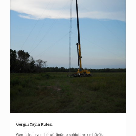
Gergili Yayın Kulesi
Gergili kule yeni bir görünüme sahiptir,ve en büyük