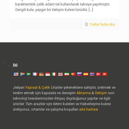
karakteristik çelik adam tel kullanılarak takviye yapılmıştır.
Gergili kule, yaygın bir iletişim kulesi türüdür.
[...]
Daha fazla oku
Dil
Jielyan
Yapısal & Çelik
Ürünler yeteneklere sahiptir, üretmek ve
teslim etmek için kapasite ve deneyim
Aktarma
&
İletişim
son
teknoloji tesislerimizden ihtiyaç duyduğunuz yapılar ve ilgili
ürünler. Tüm araziler için iletim kuleleri ve Haberleşme kulesi
üretiyoruz, ortamlar ve çalışma koşulları.
site haritası