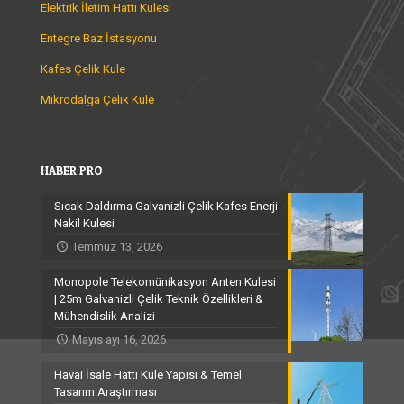
Elektrik İletim Hattı Kulesi
Entegre Baz İstasyonu
Kafes Çelik Kule
Mikrodalga Çelik Kule
HABER PRO
Sıcak Daldırma Galvanizli Çelik Kafes Enerji
Nakil Kulesi
Temmuz 13, 2026
Monopole Telekomünikasyon Anten Kulesi
| 25m Galvanizli Çelik Teknik Özellikleri &
Mühendislik Analizi
Mayıs ayı 16, 2026
Havai İsale Hattı Kule Yapısı & Temel
Tasarım Araştırması