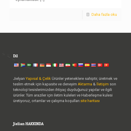
Daha fazla oku
Dil
Jielyan
Yapısal & Çelik
Ürünler yeteneklere sahiptir, üretmek ve
teslim etmek için kapasite ve deneyim
Aktarma
&
İletişim
son
teknoloji tesislerimizden ihtiyaç duyduğunuz yapılar ve ilgili
ürünler. Tüm araziler için iletim kuleleri ve Haberleşme kulesi
üretiyoruz, ortamlar ve çalışma koşulları.
site haritası
Jielian HAKKINDA