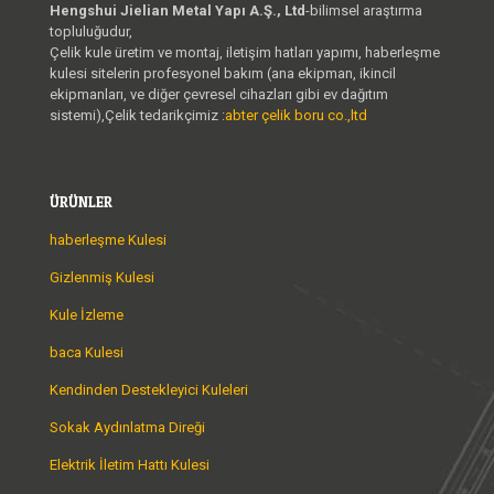
Hengshui Jielian Metal Yapı A.Ş., Ltd
-bilimsel araştırma
topluluğudur,
Çelik kule üretim ve montaj, iletişim hatları yapımı, haberleşme
kulesi sitelerin profesyonel bakım (ana ekipman, ikincil
ekipmanları, ve diğer çevresel cihazları gibi ev dağıtım
sistemi),Çelik tedarikçimiz :
abter çelik boru co.,ltd
ÜRÜNLER
haberleşme Kulesi
Gizlenmiş Kulesi
Kule İzleme
baca Kulesi
Kendinden Destekleyici Kuleleri
Sokak Aydınlatma Direği
Elektrik İletim Hattı Kulesi