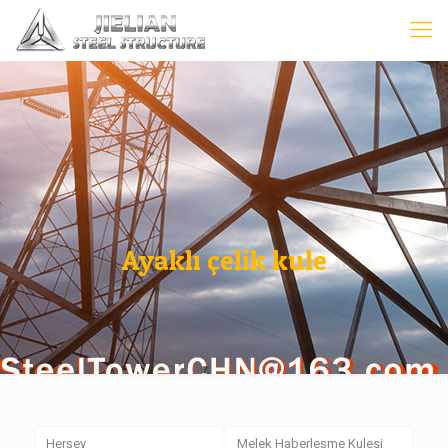
Ayaklı çelik kule
Herşey
Melek Haberleşme Kulesi