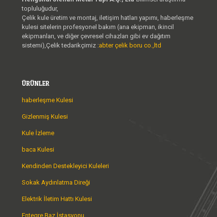
topluluğudur,
Çelik kule üretim ve montaj, iletişim hatları yapımı, haberleşme
kulesi sitelerin profesyonel bakım (ana ekipman, ikincil
ekipmanları, ve diğer çevresel cihazları gibi ev dağıtım
sistemi),Çelik tedarikçimiz :
abter çelik boru co.,ltd
ÜRÜNLER
haberleşme Kulesi
Gizlenmiş Kulesi
Kule İzleme
baca Kulesi
Kendinden Destekleyici Kuleleri
Sokak Aydınlatma Direği
Elektrik İletim Hattı Kulesi
Entegre Baz İstasyonu