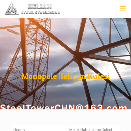
Monopole İletişim Kulesi
Herşey
Melek Haberleşme Kulesi