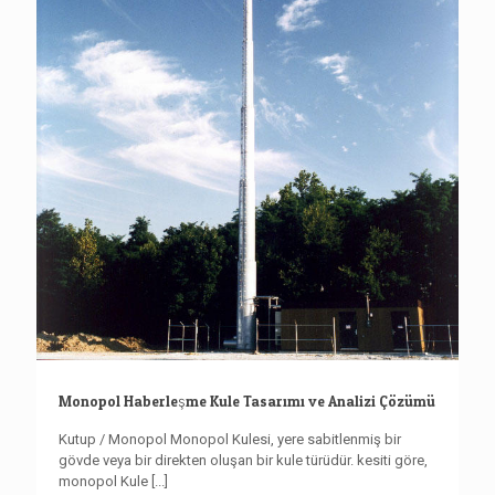
Monopol Haberleşme Kule Tasarımı ve Analizi Çözümü
Kutup / Monopol Monopol Kulesi, yere sabitlenmiş bir
gövde veya bir direkten oluşan bir kule türüdür. kesiti göre,
monopol Kule
[...]