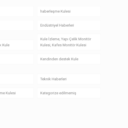
haberleşme Kulesi
Endüstriyel Haberleri
Kule İzleme, Yapı Çelik Monitör
k Kule
Kulesi, Kafes Monitör Kulesi
Kendinden destek Kule
Teknik Haberleri
me Kulesi
Kategorize edilmemiş