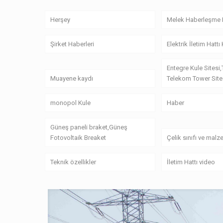
Herşey
Melek Haberleşme 
Şirket Haberleri
Elektrik İletim Hattı
Entegre Kule Sitesi,
Muayene kaydı
Telekom Tower Site
monopol Kule
Haber
Güneş paneli braket,Güneş
Fotovoltaik Breaket
Çelik sınıfı ve mal
Teknik özellikler
İletim Hattı video