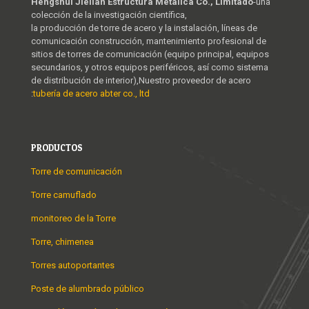
Hengshui Jielian Estructura Metálica Co., Limitado
-una
colección de la investigación científica,
la producción de torre de acero y la instalación, líneas de
comunicación construcción, mantenimiento profesional de
sitios de torres de comunicación (equipo principal, equipos
secundarios, y otros equipos periféricos, así como sistema
de distribución de interior),Nuestro proveedor de acero
:
tubería de acero abter co., ltd
PRODUCTOS
Torre de comunicación
Torre camuflado
monitoreo de la Torre
Torre, chimenea
Torres autoportantes
Poste de alumbrado público