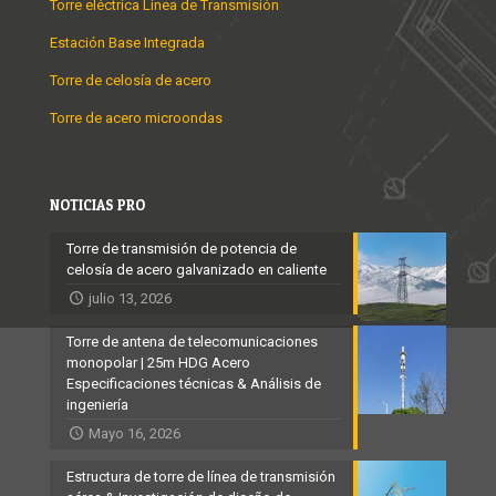
Torre eléctrica Línea de Transmisión
Estación Base Integrada
Torre de celosía de acero
Torre de acero microondas
NOTICIAS PRO
Torre de transmisión de potencia de
celosía de acero galvanizado en caliente
julio 13, 2026
Torre de antena de telecomunicaciones
monopolar | 25m HDG Acero
Especificaciones técnicas & Análisis de
ingeniería
Mayo 16, 2026
Estructura de torre de línea de transmisión