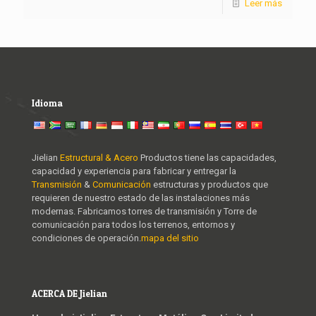
Leer más
Idioma
Jielian
Estructural & Acero
Productos tiene las capacidades,
capacidad y experiencia para fabricar y entregar la
Transmisión
&
Comunicación
estructuras y productos que
requieren de nuestro estado de las instalaciones más
modernas. Fabricamos torres de transmisión y Torre de
comunicación para todos los terrenos, entornos y
condiciones de operación.
mapa del sitio
ACERCA DE Jielian