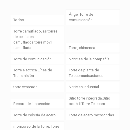
Ángel Torre de
Todos
comunicación
Torre camuflado,las torres
de celulares
camuflados,torre móvil
camuflada
Torre, chimenea
Torre de comunicación
Noticias de la compañía
Torre eléctrica Línea de
Torre de planta de
Transmisión
Telecomunicaciones
torre venteada
Noticias industrial
Sitio torre integrada,Sitio
Record de inspección
portátil Torre Telecom
Torre de celosía de acero
Torre de acero microondas
monitoreo de la Torre, Torre