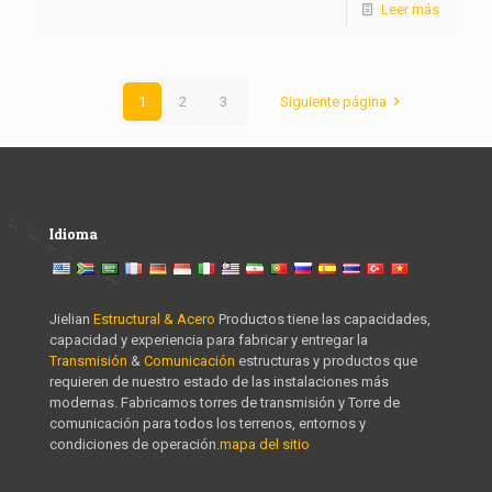
Leer más
1
2
3
Siguiente página
Idioma
Jielian
Estructural & Acero
Productos tiene las capacidades,
capacidad y experiencia para fabricar y entregar la
Transmisión
&
Comunicación
estructuras y productos que
requieren de nuestro estado de las instalaciones más
modernas. Fabricamos torres de transmisión y Torre de
comunicación para todos los terrenos, entornos y
condiciones de operación.
mapa del sitio