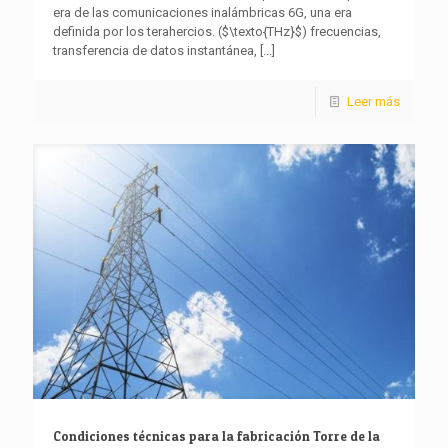
era de las comunicaciones inalámbricas 6G, una era
definida por los terahercios. ($\texto{THz}$) frecuencias,
transferencia de datos instantánea,
[...]
Leer más
Condiciones técnicas para la fabricación Torre de la