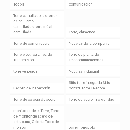
Todos
comunicación
Torre camuflado,las torres
de celulares
camuflados,torre móvil
camuflada
Torre, chimenea
Torre de comunicación
Noticias de la compañía
Torre eléctrica Línea de
Torre de planta de
Transmisión
Telecomunicaciones
torre venteada
Noticias industrial
Sitio torre integrada,Sitio
Record de inspección
portátil Torre Telecom
Torre de celosía de acero
Torre de acero microondas
monitoreo de la Torre, Torre
de monitor de acero de
estructura, Celosía Torre del
monitor
torre monopolo