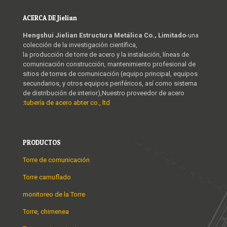
ACERCA DE Jielian
Hengshui Jielian Estructura Metálica Co., Limitado
-una
colección de la investigación científica,
la producción de torre de acero y la instalación, líneas de
comunicación construcción, mantenimiento profesional de
sitios de torres de comunicación (equipo principal, equipos
secundarios, y otros equipos periféricos, así como sistema
de distribución de interior),Nuestro proveedor de acero
:
tubería de acero abter co., ltd
PRODUCTOS
Torre de comunicación
Torre camuflado
monitoreo de la Torre
Torre, chimenea