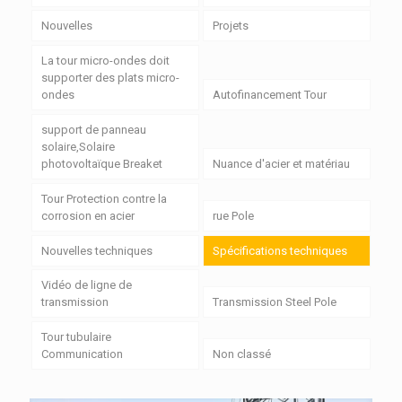
Nouvelles
Projets
La tour micro-ondes doit
supporter des plats micro-
ondes
Autofinancement Tour
support de panneau
solaire,Solaire
photovoltaïque Breaket
Nuance d'acier et matériau
Tour Protection contre la
corrosion en acier
rue Pole
Nouvelles techniques
Spécifications techniques
Vidéo de ligne de
transmission
Transmission Steel Pole
Tour tubulaire
Communication
Non classé