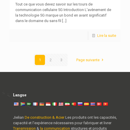
Tout ce que vous devez savoir sur les tours de
communication cellulaire 5G Introduction L'avènement de
la technologie 5G marque un bond en avant significatif
dans le domaine du sans fil
[...]
Lire la suite
1
2
3
Page suivante
Langue
Jielian
De construction & Acier
Les produits ont les capacités,
capacité et l'expérience nécessaires pour fabriquer et livrer
Transmission
&
la communication
structures et produits