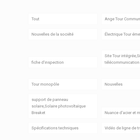
Tout
Ange Tour Communi
Nouvelles de la société
Électrique Tour émet
Site Tour intégrée,S
fiche d'inspection
télécommunication 
Tour monopôle
Nouvelles
support de panneau
solaire,Solaire photovoltaïque
Breaket
Nuance d'acier et m
Spécifications techniques
Vidéo de ligne de 