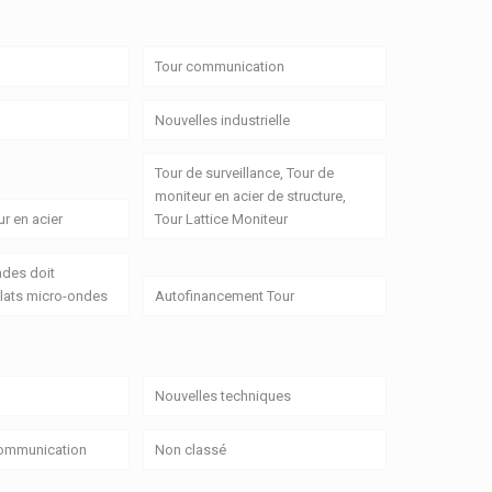
Tour communication
Nouvelles industrielle
Tour de surveillance, Tour de
moniteur en acier de structure,
r en acier
Tour Lattice Moniteur
ndes doit
lats micro-ondes
Autofinancement Tour
Nouvelles techniques
Communication
Non classé