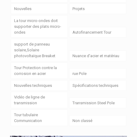
Nouvelles
Projets
La tour micro-ondes doit
supporter des plats micro-
ondes
Autofinancement Tour
support de panneau
solaire,Solaire
photovoltaïque Breaket
Nuance d'acier et matériau
Tour Protection contre la
corrosion en acier
rue Pole
Nouvelles techniques
Spécifications techniques
Vidéo de ligne de
transmission
Transmission Steel Pole
Tour tubulaire
Communication
Non classé