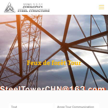
Feux de forêt Tour
Tout
Ange Tour Communication