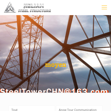
moyen
Tout
Ange Tour Communication