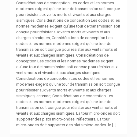
Considérations de conception Les codes et les normes
modernes exigent qu'une tour de transmission soit conçue
pour résister aux vents morts et vivants et aux charges
sismiques. Considérations de conception Les codes et les
normes modernes exigent qu'une tour de transmission soit
conçue pour résister aux vents morts et vivants et aux
charges sismiques, Considérations de conception Les
codes et les normes modernes exigent qu'une tour de
transmission soit conçue pour résister aux vents morts et
vivants et aux charges sismiques. Considérations de
conception Les codes et les normes modernes exigent
qu'une tour de transmission soit conçue pour résister aux
vents morts et vivants et aux charges sismiques.
Considérations de conception Les codes et les normes
modernes exigent qu'une tour de transmission soit conçue
pour résister aux vents morts et vivants et aux charges
sismiques, antenne, Considérations de conception Les
codes et les normes modernes exigent qu'une tour de
transmission soit conçue pour résister aux vents morts et
vivants et aux charges sismiques. La tour micro-ondes doit
supporter des plats micro-ondes, réflecteurs, La tour
micro-ondes doit supporter des plats micro-ondes. le
[...]