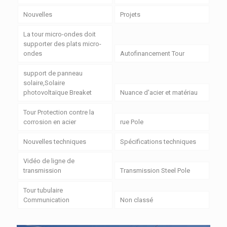
Nouvelles
Projets
La tour micro-ondes doit
supporter des plats micro-
ondes
Autofinancement Tour
support de panneau
solaire,Solaire
photovoltaïque Breaket
Nuance d'acier et matériau
Tour Protection contre la
corrosion en acier
rue Pole
Nouvelles techniques
Spécifications techniques
Vidéo de ligne de
transmission
Transmission Steel Pole
Tour tubulaire
Communication
Non classé