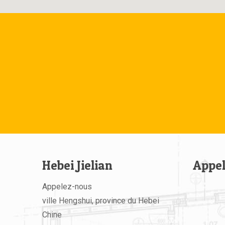
Hebei Jielian
Appe
Appelez-nous
ville Hengshui, province du Hebei
Chine