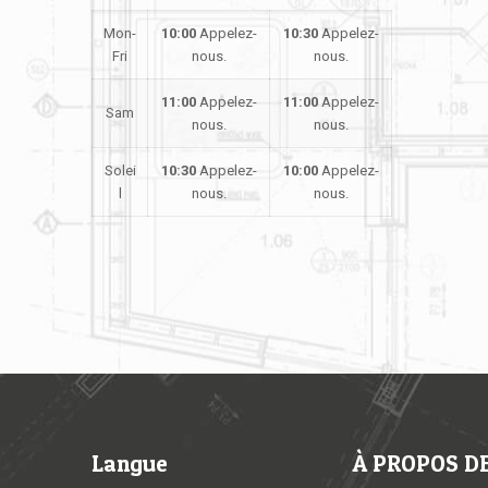
Mon-
10:00
Appelez-
10:30
Appelez-
Fri
nous.
nous.
11:00
Appelez-
11:00
Appelez-
Sam
nous.
nous.
Solei
10:30
Appelez-
10:00
Appelez-
l
nous.
nous.
Langue
À PROPOS DE 