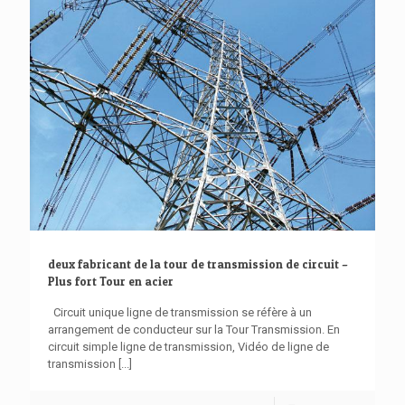
deux fabricant de la tour de transmission de circuit –
Plus fort Tour en acier
Circuit unique ligne de transmission se réfère à un
arrangement de conducteur sur la Tour Transmission. En
circuit simple ligne de transmission, Vidéo de ligne de
transmission
[...]