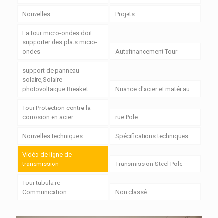
Nouvelles
Projets
La tour micro-ondes doit
supporter des plats micro-
ondes
Autofinancement Tour
support de panneau
solaire,Solaire
photovoltaïque Breaket
Nuance d'acier et matériau
Tour Protection contre la
corrosion en acier
rue Pole
Nouvelles techniques
Spécifications techniques
Vidéo de ligne de
transmission
Transmission Steel Pole
Tour tubulaire
Communication
Non classé