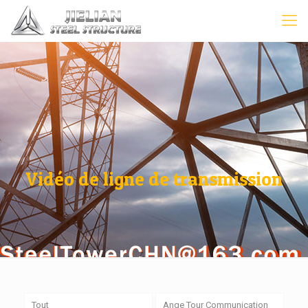
Vidéo de ligne de transmission
Tout
Ange Tour Communication