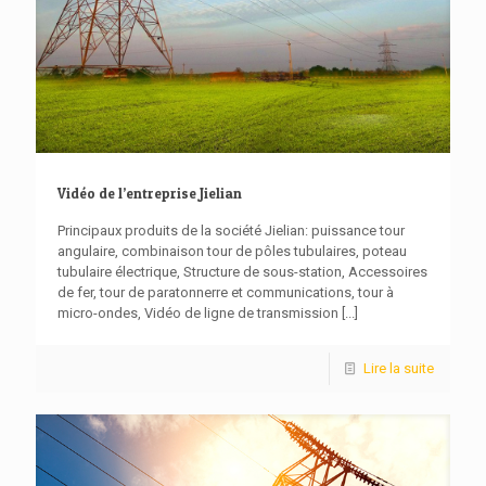
Vidéo de l’entreprise Jielian
Principaux produits de la société Jielian: puissance tour
angulaire, combinaison tour de pôles tubulaires, poteau
tubulaire électrique, Structure de sous-station, Accessoires
de fer, tour de paratonnerre et communications, tour à
micro-ondes, Vidéo de ligne de transmission
[...]
Lire la suite