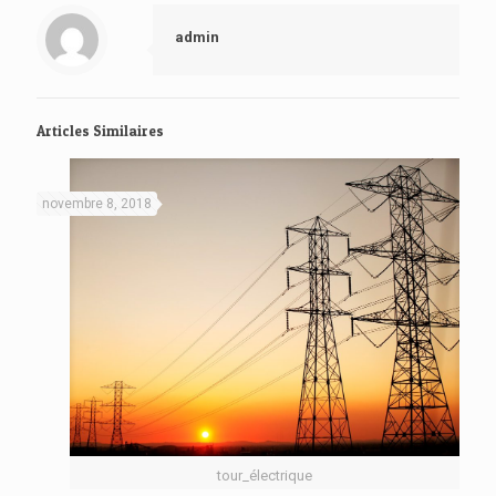
admin
Articles Similaires
novembre 8, 2018
tour_électrique