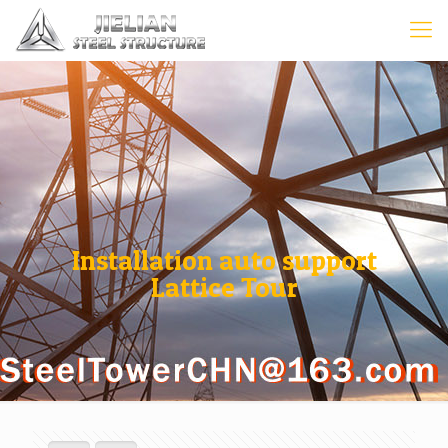
Installation auto support
Lattice Tour