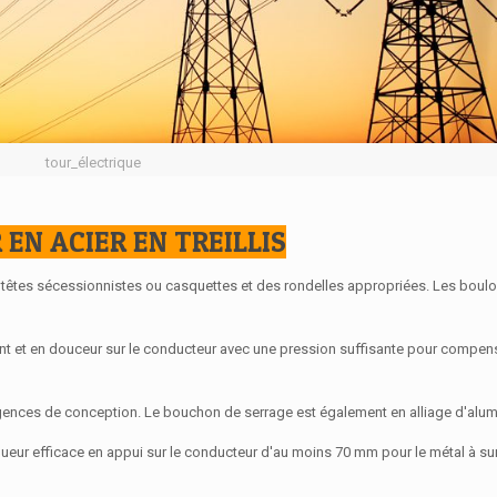
tour_électrique
EN ACIER EN TREILLIS
e têtes sécessionnistes ou casquettes et des rondelles appropriées. Les boulo
nt et en douceur sur le conducteur avec une pression suffisante pour compens
xigences de conception. Le bouchon de serrage est également en alliage d'alu
ueur efficace en appui sur le conducteur d'au moins 70 mm pour le métal à su