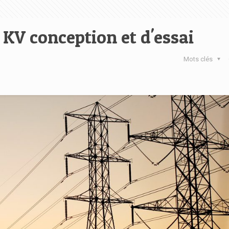
 KV conception et d'essai
Mots clés