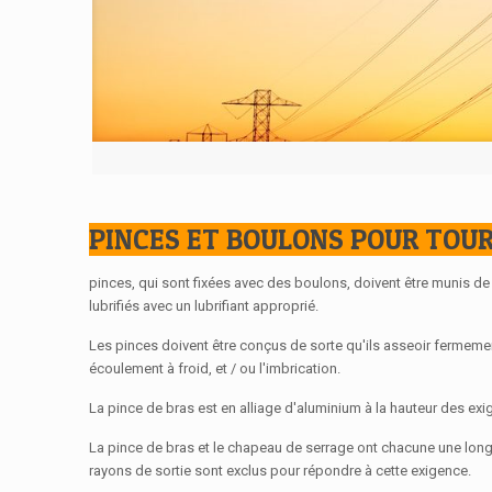
PINCES ET BOULONS POUR TOUR 
pinces, qui sont fixées avec des boulons, doivent être munis d
lubrifiés avec un lubrifiant approprié.
Les pinces doivent être conçus de sorte qu'ils asseoir fermeme
écoulement à froid, et / ou l'imbrication.
La pince de bras est en alliage d'aluminium à la hauteur des e
La pince de bras et le chapeau de serrage ont chacune une long
rayons de sortie sont exclus pour répondre à cette exigence.