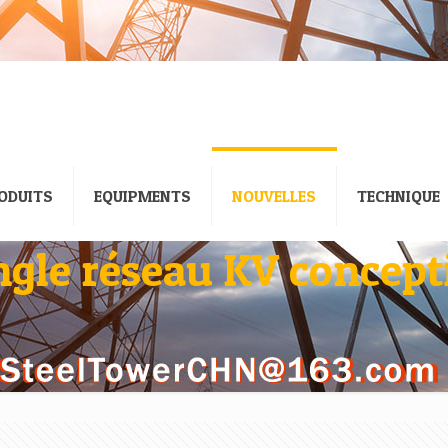
ODUITS
EQUIPMENTS
NOUVELLES
TECHNIQUE
ngle réseau KV concepti