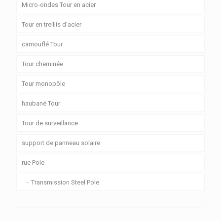
Micro-ondes Tour en acier
Tour en treillis d'acier
camouflé Tour
Tour cheminée
Tour monopôle
haubané Tour
Tour de surveillance
support de panneau solaire
rue Pole
Transmission Steel Pole