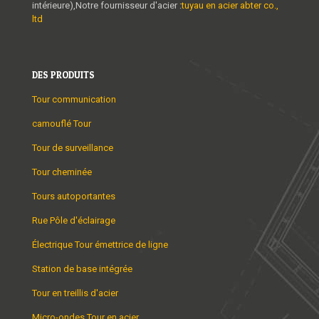
intérieure),Notre fournisseur d'acier :
tuyau en acier abter co.,
ltd
DES PRODUITS
Tour communication
camouflé Tour
Tour de surveillance
Tour cheminée
Tours autoportantes
Rue Pôle d'éclairage
Électrique Tour émettrice de ligne
Station de base intégrée
Tour en treillis d'acier
Micro-ondes Tour en acier