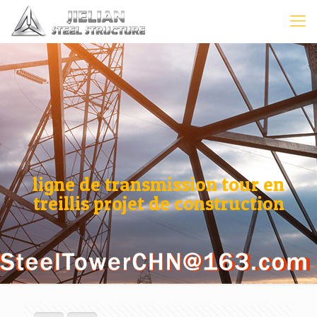
ligne de transmission tour en
treillis projet de construction