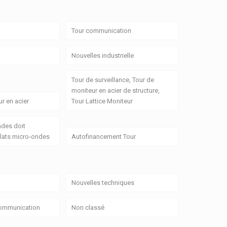
Tour communication
Nouvelles industrielle
Tour de surveillance, Tour de
moniteur en acier de structure,
r en acier
Tour Lattice Moniteur
ndes doit
lats micro-ondes
Autofinancement Tour
Nouvelles techniques
Communication
Non classé