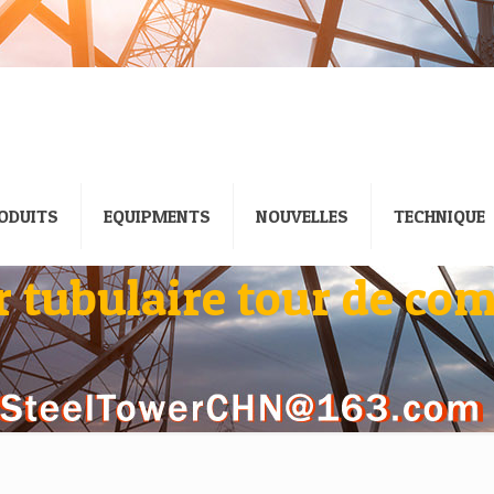
ODUITS
EQUIPMENTS
NOUVELLES
TECHNIQUE
 tubulaire tour de c