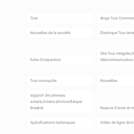
Tout
Ange Tour Communi
Nouvelles de la société
Électrique Tour émet
Site Tour intégrée,S
fiche d'inspection
télécommunication 
Tour monopôle
Nouvelles
support de panneau
solaire,Solaire photovoltaïque
Breaket
Nuance d'acier et m
Spécifications techniques
Vidéo de ligne de 