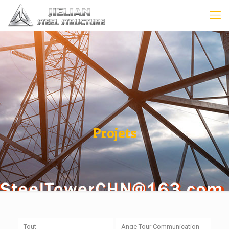
Projets
Tout
Ange Tour Communication