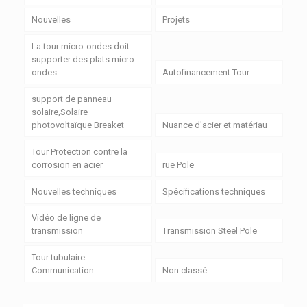
Nouvelles
Projets
La tour micro-ondes doit
supporter des plats micro-
ondes
Autofinancement Tour
support de panneau
solaire,Solaire
photovoltaïque Breaket
Nuance d'acier et matériau
Tour Protection contre la
corrosion en acier
rue Pole
Nouvelles techniques
Spécifications techniques
Vidéo de ligne de
transmission
Transmission Steel Pole
Tour tubulaire
Communication
Non classé