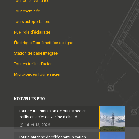
Tour de surveillance
Tour cheminée
Tours autoportantes
Rue Pôle d'éclairage
Électrique Tour émettrice de ligne
Station de base intégrée
Tour en treillis d'acier
Micro-ondes Tour en acier
NOUVELLES PRO
Tour de transmission de puissance en
treillis en acier galvanisé à chaud
juillet 13, 2026
Tour d'antenne de télécommunication