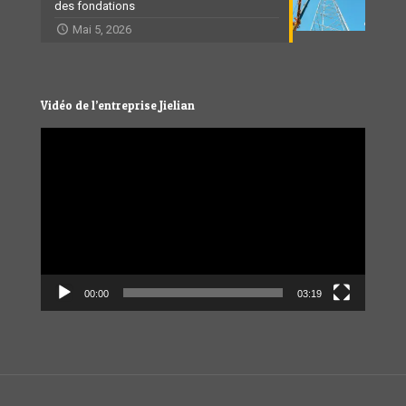
des fondations
Mai 5, 2026
Vidéo de l’entreprise Jielian
Video
Player
00:00
03:19