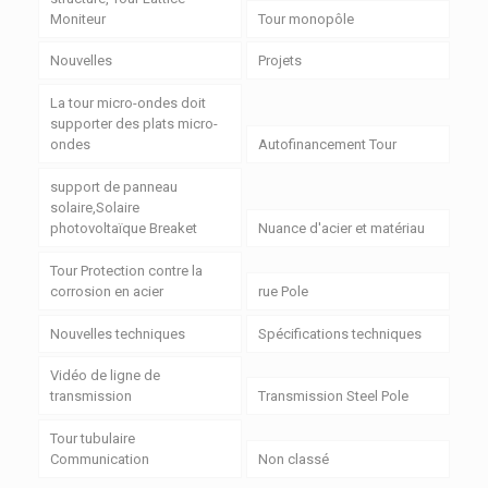
Moniteur
Tour monopôle
Nouvelles
Projets
La tour micro-ondes doit
supporter des plats micro-
ondes
Autofinancement Tour
support de panneau
solaire,Solaire
photovoltaïque Breaket
Nuance d'acier et matériau
Tour Protection contre la
corrosion en acier
rue Pole
Nouvelles techniques
Spécifications techniques
Vidéo de ligne de
transmission
Transmission Steel Pole
Tour tubulaire
Communication
Non classé