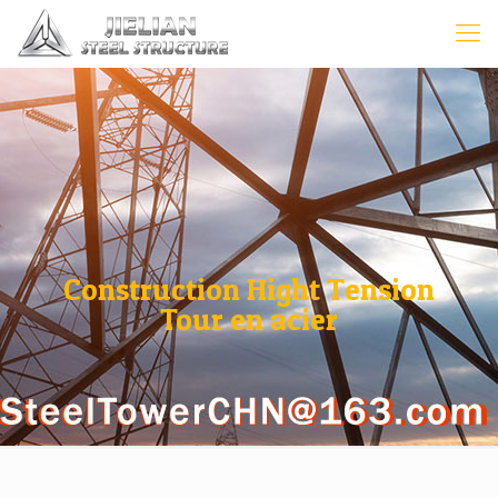
Construction Hight Tension
Tour en acier