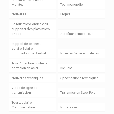
Moniteur
Tour monopôle
Nouvelles
Projets
La tour micro-ondes doit
supporter des plats micro-
ondes
Autofinancement Tour
support de panneau
solaire,Solaire
photovoltaïque Breaket
Nuance d'acier et matériau
Tour Protection contre la
corrosion en acier
rue Pole
Nouvelles techniques
Spécifications techniques
Vidéo de ligne de
transmission
Transmission Steel Pole
Tour tubulaire
Communication
Non classé