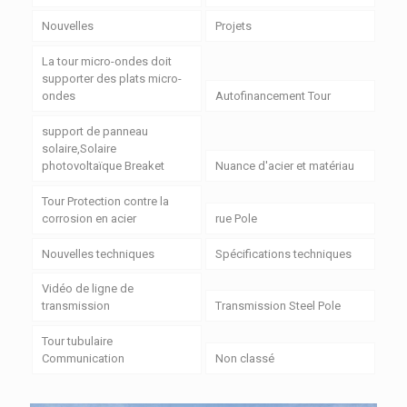
Nouvelles
Projets
La tour micro-ondes doit
supporter des plats micro-
ondes
Autofinancement Tour
support de panneau
solaire,Solaire
photovoltaïque Breaket
Nuance d'acier et matériau
Tour Protection contre la
corrosion en acier
rue Pole
Nouvelles techniques
Spécifications techniques
Vidéo de ligne de
transmission
Transmission Steel Pole
Tour tubulaire
Communication
Non classé