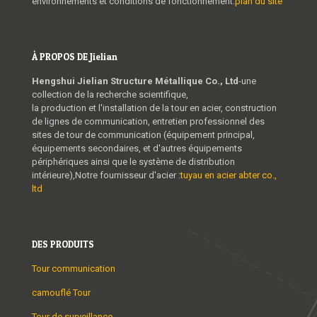
environnements et conditions de fonctionnement.
plan du site
À PROPOS DE Jielian
Hengshui Jielian Structure Métallique Co., Ltd
-une
collection de la recherche scientifique,
la production et l'installation de la tour en acier, construction
de lignes de communication, entretien professionnel des
sites de tour de communication (équipement principal,
équipements secondaires, et d'autres équipements
périphériques ainsi que le système de distribution
intérieure),Notre fournisseur d'acier :
tuyau en acier abter co.,
ltd
DES PRODUITS
Tour communication
camouflé Tour
Tour de surveillance