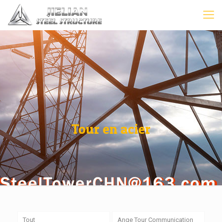
Tour en acier
Tout
Ange Tour Communication