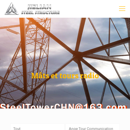
Mâts et tours radio
Tout
Ange Tour Communication