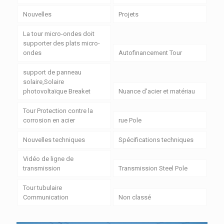
Nouvelles
Projets
La tour micro-ondes doit
supporter des plats micro-
ondes
Autofinancement Tour
support de panneau
solaire,Solaire
photovoltaïque Breaket
Nuance d'acier et matériau
Tour Protection contre la
corrosion en acier
rue Pole
Nouvelles techniques
Spécifications techniques
Vidéo de ligne de
transmission
Transmission Steel Pole
Tour tubulaire
Communication
Non classé