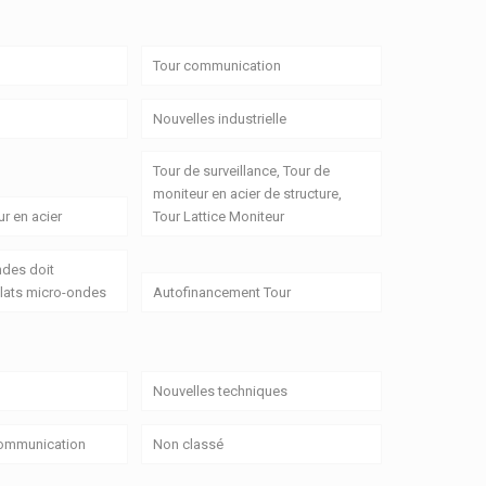
Tour communication
Nouvelles industrielle
Tour de surveillance, Tour de
moniteur en acier de structure,
r en acier
Tour Lattice Moniteur
ndes doit
lats micro-ondes
Autofinancement Tour
Nouvelles techniques
Communication
Non classé