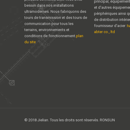
principal, équipemen
besoin dans nos installations
et d'autres équipeme
ultramodernes. Nous fabriquons des
périphériques ainsi q
tours de transmission et des tours de
de distribution intéri
communication pour tous les
fournisseur d'acier :
t
terrains, environnements et
abter co., ltd
conditions de fonctionnement.
plan
du site
© 2018 Jielian. Tous les droits sont réservés. RONSUN