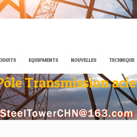
ODUITS
EQUIPMENTS
NOUVELLES
TECHNIQUE
Pôle Transmission acie