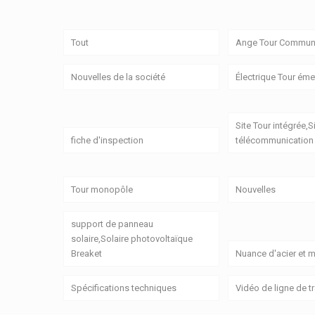
Tout
Ange Tour Communi
Nouvelles de la société
Électrique Tour émet
Site Tour intégrée,S
fiche d'inspection
télécommunication 
Tour monopôle
Nouvelles
support de panneau
solaire,Solaire photovoltaïque
Breaket
Nuance d'acier et m
Spécifications techniques
Vidéo de ligne de 