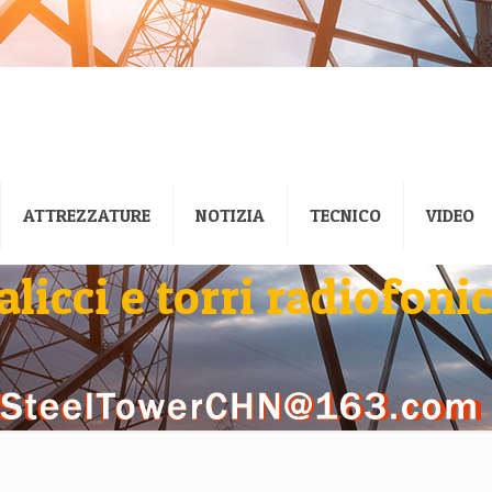
ATTREZZATURE
NOTIZIA
TECNICO
VIDEO
alicci e torri radiofoni