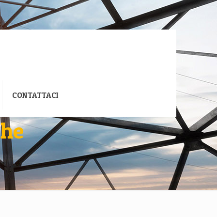
CONTATTACI
che