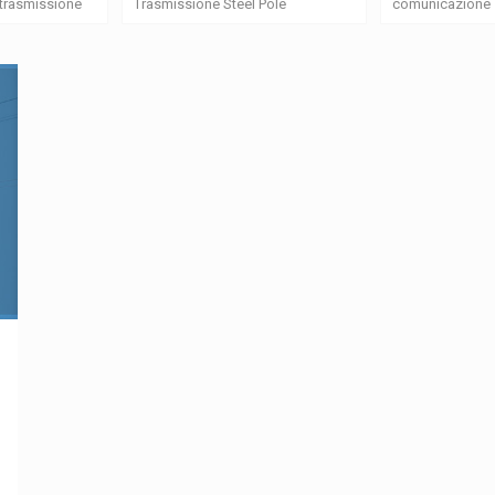
i trasmissione
Trasmissione Steel Pole
comunicazione