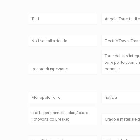
Tutti
Angelo Torretta di
Notizie dall'azienda
Electric Tower Tran
Torre del sito integr
torre per telecomun
Record di ispezione
portatile
Monopole Torre
notizia
staffa per pannelli solari,Solare
Fotovoltaico Breaket
Grado e materiale d