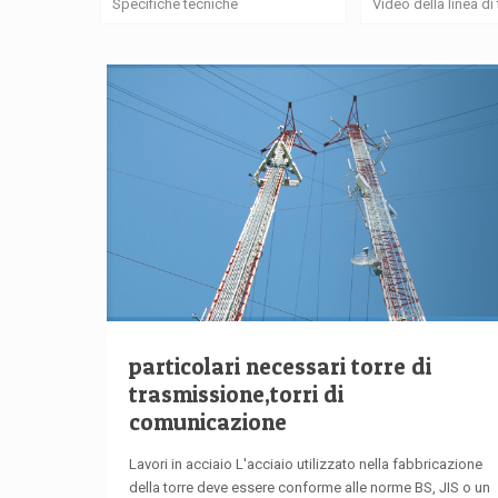
Specifiche tecniche
Video della linea d
particolari necessari torre di
trasmissione,torri di
comunicazione
Lavori in acciaio L'acciaio utilizzato nella fabbricazione
della torre deve essere conforme alle norme BS, JIS o un