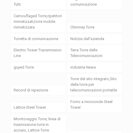
Tutti
comunicazione
Camouflaged Torre,ripetitori
mimetizzati,torre mobile
mimetizzata
Chimney Torre
Torretta di comunicazione
Notizie dall'azienda
Electric Tower Transmission
Terra Torre delle
Line
Telecomunicazioni
guyed Torre
industria News
Torre del sito integrato,Sito
della torre per
Record di ispezione
telecomunicazioni portatile
Forno a microonde Steel
Lattice Steel Tower
Tower
Monitoraggio Torre, linea di
trasmissione torre in
acciaio, Lattice Torre