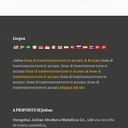
Lingua
Jielian
linea di trasmissione torre in acciaio & Acciaio
linea di
trasmissione torre in acciaio, linea di trasmissione torre in
acciaio
linea di trasmissione torre in acciaio
&
linea di
trasmissione torre in acciaio
linea di trasmissione torre in
acciaio. linea di trasmissione torre in acciaio, linea di
trasmissione torre in acciaio.
Mappa del sito
A PROPOSITO DI Jielian
Hengshui Jielian Struttura Metallica Co., Ltd
-una raccolta
di ricerca scientifica,