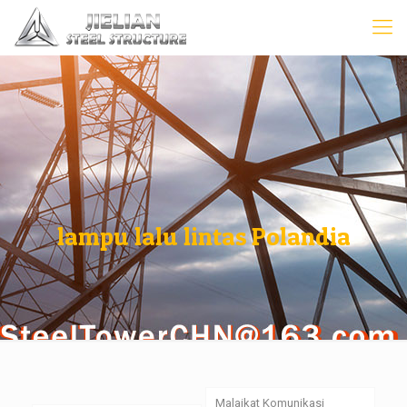
lampu lalu lintas Polandia
Malaikat Komunikasi