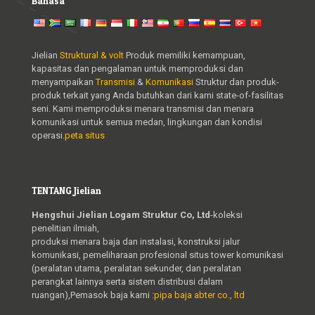
Bahasa
Jielian
Struktural & volt
Produk memiliki kemampuan,
kapasitas dan pengalaman untuk memproduksi dan
menyampaikan
Transmisi
&
Komunikasi
Struktur dan produk-
produk terkait yang Anda butuhkan dari kami state-of-fasilitas
seni. Kami memproduksi menara transmisi dan menara
komunikasi untuk semua medan, lingkungan dan kondisi
operasi.
peta situs
TENTANG Jielian
Hengshui Jielian Logam Struktur Co, Ltd
-koleksi
penelitian ilmiah,
produksi menara baja dan instalasi, konstruksi jalur
komunikasi, pemeliharaan profesional situs tower komunikasi
(peralatan utama, peralatan sekunder, dan peralatan
perangkat lainnya serta sistem distribusi dalam
ruangan),Pemasok baja kami :
pipa baja abter co., ltd