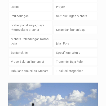
Berita
Proyek
Perlindungan
Self-dukungan Menara
braket panel surya,Surya
Photovoltaic Breaket
Kelas dan bahan baja
Menara Perlindungan Korosi
baja
jalan Pole
Berita teknis
Spesifikasi teknis
Video Saluran Transmisi
Transmisi Baja Pole
Tubular Komunikasi Menara
Tidak dikategorikan