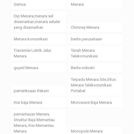
Semua
Menara
Dip Menara,menara sel
disamarkan,menara seluler
yang disamarkan
Chimney Menara
Menara komunikasi
berita perusahaan
Transmisi Listrik Jalur
Tanah Menara
Menara
Telekomunikasi
guyed Menara
Berita industri
Terpadu Menara Site,Situs
Menara Telekomunikasi
pemeriksaan Rekam
Portabel
Kisi baja Menara
Microwave Baja Menara
pemantauan Menara,
Struktur Baja Memantau
Menara, Kisi Memantau
Menara
Monopole Menara