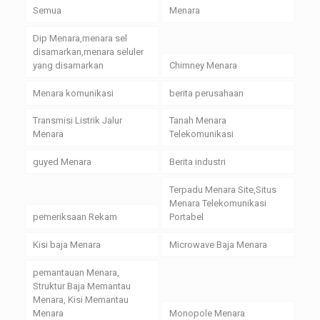
Semua
Menara
Dip Menara,menara sel
disamarkan,menara seluler
yang disamarkan
Chimney Menara
Menara komunikasi
berita perusahaan
Transmisi Listrik Jalur
Tanah Menara
Menara
Telekomunikasi
guyed Menara
Berita industri
Terpadu Menara Site,Situs
Menara Telekomunikasi
pemeriksaan Rekam
Portabel
Kisi baja Menara
Microwave Baja Menara
pemantauan Menara,
Struktur Baja Memantau
Menara, Kisi Memantau
Menara
Monopole Menara