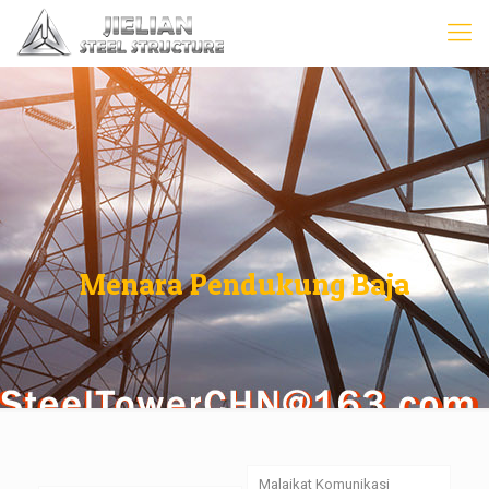
Menara Pendukung Baja
Malaikat Komunikasi