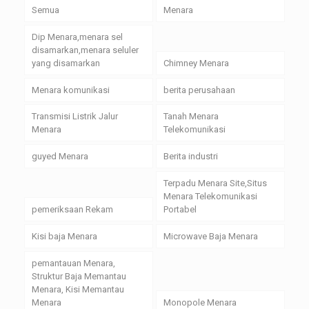
Semua
Menara
Dip Menara,menara sel
disamarkan,menara seluler
yang disamarkan
Chimney Menara
Menara komunikasi
berita perusahaan
Transmisi Listrik Jalur
Tanah Menara
Menara
Telekomunikasi
guyed Menara
Berita industri
Terpadu Menara Site,Situs
Menara Telekomunikasi
pemeriksaan Rekam
Portabel
Kisi baja Menara
Microwave Baja Menara
pemantauan Menara,
Struktur Baja Memantau
Menara, Kisi Memantau
Menara
Monopole Menara